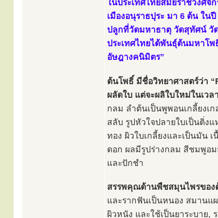
ในประเทศไทยสมัยราชวงศ์จักรี
เมืองอนุราธปุระ มา 6 ต้น ในปี
ปลูกที่วัดมหาธาตุ วัดสุทัศน์ 
ประเทศไทยได้พันธุ์ต้นมหาโพ
อัษฎางคนิมิตร”
ต้นโพธิ์ มีชื่อวิทยาศาสตร์ว่า
ผลัดใบ แต่จะผลิใบใหม่ในเวลา
กลม ลำต้นเป็นพูพอนเกลี้ยงเกล
สลับ รูปหัวใจปลายใบเป็นติ่งแ
ทอง ผิวใบเกลี้ยงและเป็นมัน 
ดอก ผลมีรูปร่างกลม สีชมพูอมม
และปักชำ
สรรพคุณด้านพืชสมุนไพรของ
และรากฟันเป็นหนอง สมานแผล 
ผิวหนัง และใช้เป็นยาระบาย, 