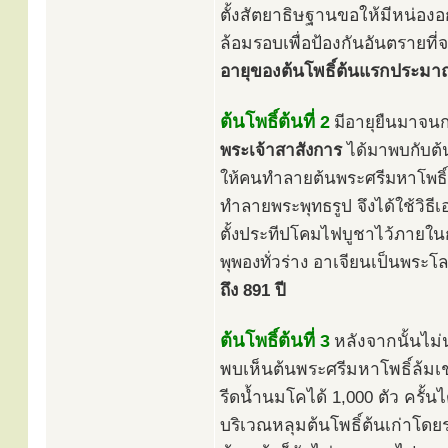
ตั้งสัตยาธิษฐานขอให้มีหน่องอก
ล้อมรอบเพื่อป้องกันอันตรายที่จ
อายุของต้นโพธิ์ต้นแรกประมาณ
ต้นโพธิ์ต้นที่ 2
มีอายุยืนมาจนก
พระเจ้าสาสังการ
ได้มาพบกับต้น
ให้คนทำลายต้นพระศรีมหาโพธิ์
ทำลายพระพุทธรูป จึงได้ใช้วิธี
ตั้งประทีปโคมไฟบูชาไว้ภายในก
พุพองทั่วร่าง อาเจียนเป็นพระ
ถึง 891 ปี
ต้นโพธิ์ต้นที่ 3
หลังจากนั้นไม
พบเห็นต้นพระศรีมหาโพธิ์ล้มเช่
รีดน้ำนมโคได้ 1,000 ตัว ครั้
บริเวณหลุมต้นโพธิ์ต้นเก่าโดย