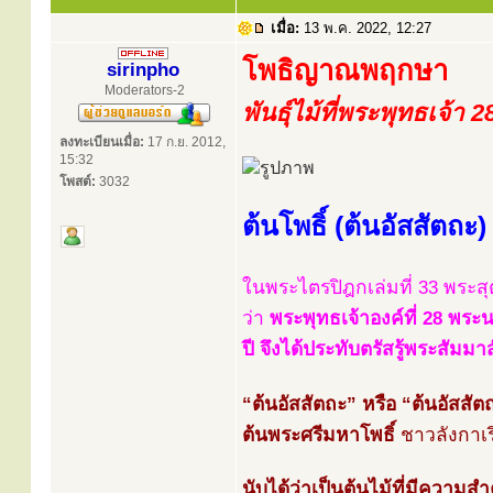
เมื่อ:
13 พ.ค. 2022, 12:27
โพธิญาณพฤกษา
sirinpho
Moderators-2
พันธุ์ไม้ที่พระพุทธเจ้า 
ลงทะเบียนเมื่อ:
17 ก.ย. 2012,
15:32
โพสต์:
3032
ต้นโพธิ์ (ต้นอัสสัตถะ)
ในพระไตรปิฎกเล่มที่ 33 พระสุ
ว่า
พระพุทธเจ้าองค์ที่ 28 พระ
ปี จึงได้ประทับตรัสรู้พระสัม
“ต้นอัสสัตถะ” หรือ “ต้นอัสสัตถ
ต้นพระศรีมหาโพธิ์
ชาวลังกาเร
นับได้ว่าเป็นต้นไม้ที่มีความส