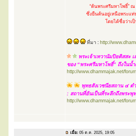
“ต้นพระศรีมหาโพธิ์” ณ 
ซึ่งยืนต้นอยู่เหนือพระแท
โดยได้ชื่อว่าเป
ที่มา :
http://www.dham
พระเจ้าเทวานัมปิยติสสะ เส
ของ “พระศรีมหาโพธิ์” ถึงในน้ำ
http://www.dhammajak.net/foru
พุทธสังเวชนียสถาน ๔ ต
: สถานที่อันเป็นที่ระลึกถึงพระพุ
http://www.dhammajak.net/foru
เมื่อ:
05 ต.ค. 2025, 19:05