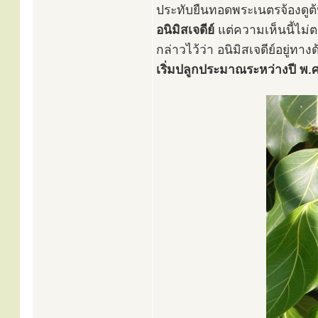
ประทับยืนทอดพระเนตรจ้องดูต้นโ
อนิมิสเจดีย์
แต่ความเห็นนี้ไม
กล่าวไว้ว่า อนิมิสเจดีย์อยู่ท
เริ่มปลูกประมาณระหว่างปี พ.ศ