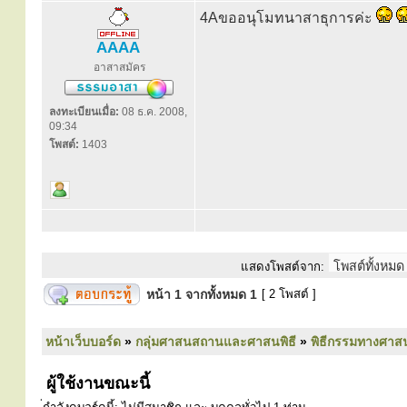
4Aขออนุโมทนาสาธุการค่ะ
AAAA
อาสาสมัคร
ลงทะเบียนเมื่อ:
08 ธ.ค. 2008,
09:34
โพสต์:
1403
แสดงโพสต์จาก:
หน้า
1
จากทั้งหมด
1
[ 2 โพสต์ ]
หน้าเว็บบอร์ด
»
กลุ่มศาสนสถานและศาสนพิธี
»
พิธีกรรมทางศาส
ผู้ใช้งานขณะนี้