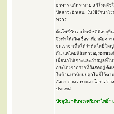
อาหาร แก้กระหาย แก้โรคหัวใ
ปัสสาวะอักเสบ, ใบใช้รักษาโรค
ทวาร
ต้นโพธิ์นับว่าเป็นพืชที่มีอา
จึงทำให้เกิดเชื้อราที่อาศัยควา
จนเราจะเห็นได้ว่าต้นโพธิ์ใหญ
กัน แต่โดยนิสัยการอยู่รอดของส
เมื่อนกไปเกาะและถ่ายมูลที่ไ
กระโดงจากรากที่ยังสดอยู่ ดังเช
ในบ้านเรานิยมปลูกโพธิ์ไว้ตา
ลังกา ตามวาระและโอกาสต่างๆ 
ประเทศ
ปัจจุบัน “ต้นพระศรีมหาโพธิ์