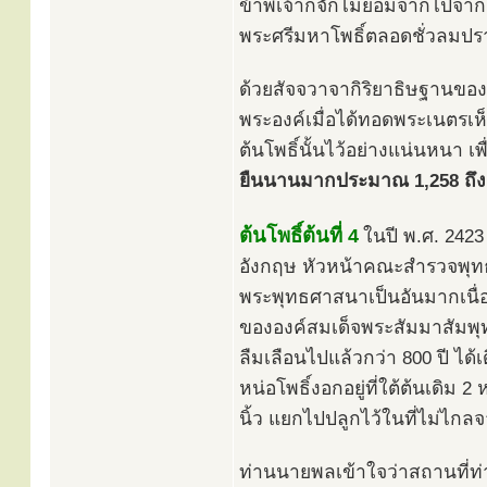
ข้าพเจ้าก็จักไม่ยอมจากไปจากส
พระศรีมหาโพธิ์ตลอดชั่วลมป
ด้วยสัจจวาจากิริยาธิษฐานของพร
พระองค์เมื่อได้ทอดพระเนตรเห็
ต้นโพธิ์นั้นไว้อย่างแน่นหนา เพ
ยืนนานมากประมาณ 1,258 ถึง 1
ต้นโพธิ์ต้นที่ 4
ในปี พ.ศ. 242
อังกฤษ หัวหน้าคณะสำรวจพุทธ
พระพุทธศาสนาเป็นอันมากเนื่อง
ขององค์สมเด็จพระสัมมาสัมพุท
ลืมเลือนไปแล้วกว่า 800 ปี ได้
หน่อโพธิ์งอกอยู่ที่ใต้ต้นเดิม 2 
นิ้ว แยกไปปลูกไว้ในที่ไม่ไกล
ท่านนายพลเข้าใจว่าสถานที่ท่า