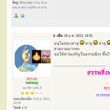
ที่อยู่:
สิริชยรณํคาราเม บ้าน
งอบ ต.งอบ อ.ทุ่งช้าง จ.น่าน
เมื่อ:
24 ม.ค. 2013, 14:01
อนุโมทนาสาธุ
สาธุ
สาธุ
สวยงามมากคะ
ขอให้ท่านเจริญในธรรมยิ่งๆ ขึ้น
.....................................................
สรรพสิ่ง
nateay
......
ทุก
สมาชิก ระดับ 6
การกร
ลงทะเบียนเมื่อ:
14 มิ.ย. 2011,
10:28
โพสต์:
439