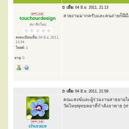
เมื่อ:
04 มิ.ย. 2011, 21:13
สวยงามมากครับและคนถ่ายก็ฝีม
touchourdesign
สมาชิกใหม่
ลงทะเบียนเมื่อ:
04 มิ.ย. 2011,
13:34
โพสต์:
1
อายุ:
0
เมื่อ:
04 มิ.ย. 2011, 21:59
คณะสงฆ์และผู้ร่วมงานสาธยายไ
วัดไทยพุทธคยาที่กำลังอาพาธ (ท่า
churace