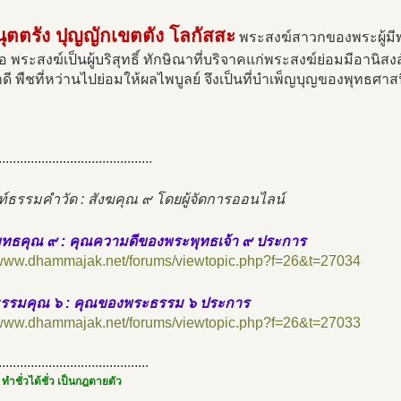
นุตตรัง ปุญญักเขตตัง โลกัสสะ
พระสงฆ์สาวกของพระผู้มีพ
อ พระสงฆ์เป็นผู้บริสุทธิ์ ทักษิณาที่บริจาคแก่พระสงฆ์ย่อมมีอานิส
ดี พืชที่หว่านไปย่อมให้ผลไพบูลย์ จึงเป็นที่บำเพ็ญบุญของพุทธศา
...........................................
ท์ธรรมคำวัด : สังฆคุณ ๙ โดยผู้จัดการออนไลน์
พุทธคุณ ๙ : คุณความดีของพระพุทธเจ้า ๙ ประการ
//www.dhammajak.net/forums/viewtopic.php?f=26&t=27034
ธรรมคุณ ๖ : คุณของพระธรรม ๖ ประการ
//www.dhammajak.net/forums/viewtopic.php?f=26&t=27033
..........................................
 ทำชั่วได้ชั่ว เป็นกฎตายตัว