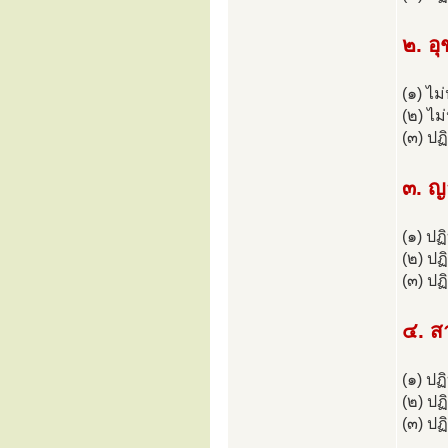
๒. อุ
(๑) ไม
(๒) ไม
(๓) ป
๓. ญ
(๑) ปฏ
(๒) ปฏ
(๓) ปฏิ
๔. ส
(๑) ปฏ
(๒) ปฏิ
(๓) ปฏิบ