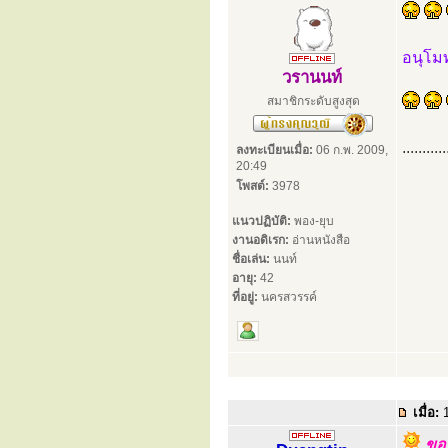
อนุโม
วรานนท์
สมาชิกระดับสูงสุด
...........
ลงทะเบียนเมื่อ:
06 ก.พ. 2009,
20:49
โพสต์:
3978
แนวปฏิบัติ:
พอง-ยุบ
งานอดิเรก:
อ่านหนังสือ
ชื่อเล่น:
นนท์
อายุ:
42
ที่อยู่:
นครสวรรค์
เมื่อ:
1
ขออ