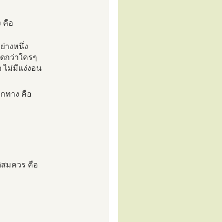
 คือ
ย่างหนึ่ง
ครัดกว่าใครๆ
ไม่มีแง่งอน
ูกทาง คือ
ติสมควร คือ