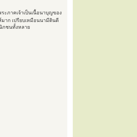
ระภาคเจ้าเป็นเนื้อนาบุญของ
งส์มาก เปรียบเหมือนนามีดินดี
สนิกชนทั้งหลาย