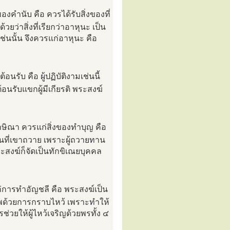
งคำนับ คือ ควรได้รับสิ่งของที่
ว่าสิ่งที่เรียกว่าอาหุนะ เป็น
่นนั้น จึงควรแก่อาหุนะ คือ
รับ คือ ผู้ปฏิบัติงามเช่นนี้
อนรับแขกผู้มีเกียรติ พระสงฆ์
กษิณา ควรแก่สิ่งของทำบุญ คือ
านที่เขาถวาย เพราะผู้ถวายทาน
ระสงฆ์ก็จัดเป็นทักขิเณยบุคคล
่การทำอัญชลี คือ พระสงฆ์เป็น
รพด้วยการกราบไหว้ เพราะทำให้
รช่วยให้ผู้ไหว้เจริญด้วยพรทั้ง ๔