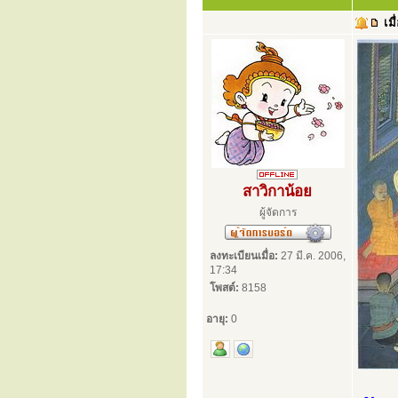
เมื
สาวิกาน้อย
ผู้จัดการ
ลงทะเบียนเมื่อ:
27 มี.ค. 2006,
17:34
โพสต์:
8158
อายุ:
0