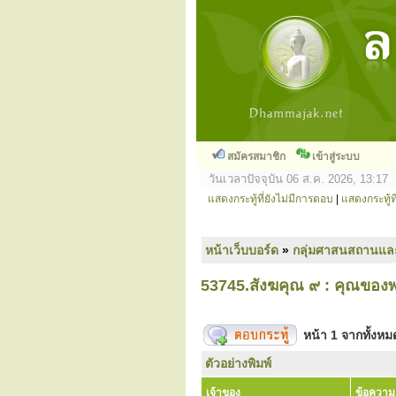
สมัครสมาชิก
เข้าสู่ระบบ
วันเวลาปัจจุบัน 06 ส.ค. 2026, 13:17
แสดงกระทู้ที่ยังไม่มีการตอบ
|
แสดงกระทู้ที
หน้าเว็บบอร์ด
»
กลุ่มศาสนสถานแล
53745.สังฆคุณ ๙ : คุณของ
หน้า
1
จากทั้งห
ตัวอย่างพิมพ์
เจ้าของ
ข้อความ