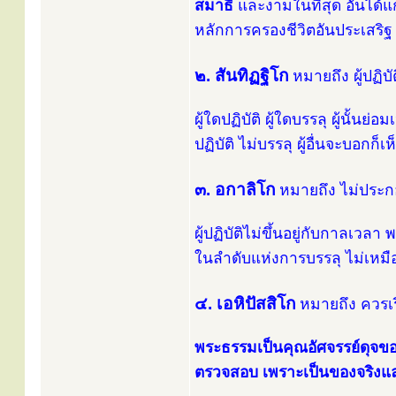
สมาธิ
และงามในที่สุด อันได้แ
หลักการครองชีวิตอันประเสริฐ บริ
๒. สันทิฏฐิโก
หมายถึง ผู้ปฏิบ
ผู้ใดปฏิบัติ ผู้ใดบรรลุ ผู้นั้นย
ปฏิบัติ ไม่บรรลุ ผู้อื่นจะบอกก็เห
๓. อกาลิโก
หมายถึง ไม่ประ
ผู้ปฏิบัติไม่ขึ้นอยู่กับกาลเวลา
ในลำดับแห่งการบรรลุ ไม่เหม
๔. เอหิปัสสิโก
หมายถึง ควรเร
พระธรรมเป็นคุณอัศจรรย์ดุจข
ตรวจสอบ เพราะเป็นของจริงแล