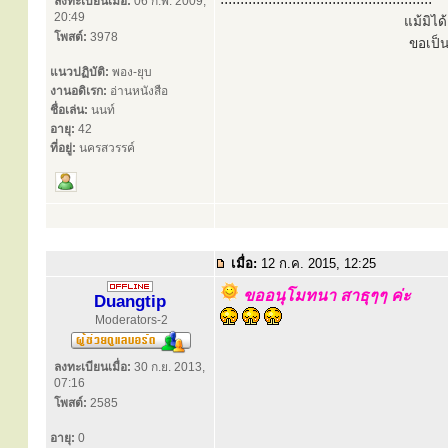
ลงทะเบียนเมื่อ:
06 ก.พ. 2009,
20:49
แม้มิไ
โพสต์:
3978
ขอเป็
แนวปฏิบัติ:
พอง-ยุบ
งานอดิเรก:
อ่านหนังสือ
ชื่อเล่น:
นนท์
อายุ:
42
ที่อยู่:
นครสวรรค์
เมื่อ:
12 ก.ค. 2015, 12:25
ขออนุโมทนา สาธุๆๆ ค่ะ
Duangtip
Moderators-2
ลงทะเบียนเมื่อ:
30 ก.ย. 2013,
07:16
โพสต์:
2585
อายุ:
0