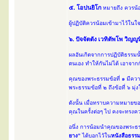
๕. โอปนยิโก
หมายถึง ควรน้
ผู้ปฏิบัติควรน้อมเข้ามาไว้ในใ
๖. ปัจจัตตัง เวทิตัพโพ วิญญูห
ผลอันเกิดจากการปฏิบัติธรรมนั้
ตนเอง ทำให้กันไม่ได้ เอาจากก
คุณของพระธรรมข้อที่ ๑ มีควา
พระธรรมข้อที่ ๒ ถึงข้อที่ ๖ ม
ดังนั้น เมื่อทราบความหมายข
คุณในครั้งต่อๆ ไป คงจะทรงค
อนึ่ง การน้อมนำคุณของพระธรรม
ยาง”
ได้บอกไว้ใน
หนังสือธรรม