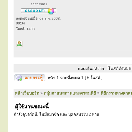
อาสาสมัคร
ลงทะเบียนเมื่อ:
08 ธ.ค. 2008,
09:34
โพสต์:
1403
แสดงโพสต์จาก:
หน้า
1
จากทั้งหมด
1
[ 6 โพสต์ ]
หน้าเว็บบอร์ด
»
กลุ่มศาสนสถานและศาสนพิธี
»
พิธีกรรมทางศาส
ผู้ใช้งานขณะนี้
กำลังดูบอร์ดนี้: ไม่มีสมาชิก และ บุคคลทั่วไป 2 ท่าน