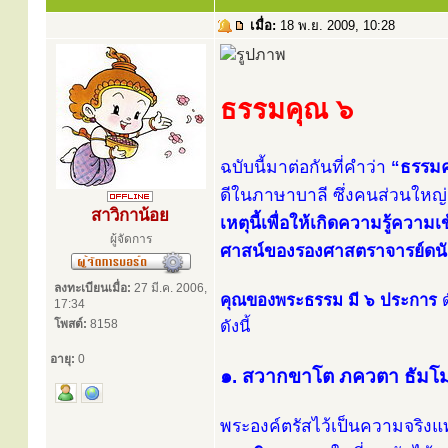
เมื่อ:
18 พ.ย. 2009, 10:28
ธรรมคุณ ๖
ฉบับนี้มาต่อกันที่คำว่า
“ธรรมค
ดีในภาษาบาลี ซึ่งคนส่วนใหญ่
สาวิกาน้อย
เหตุนี้เพื่อให้เกิดความรู้ควา
ผู้จัดการ
ศาสน์ของรองศาสตราจารย์ดน
ลงทะเบียนเมื่อ:
27 มี.ค. 2006,
คุณของพระธรรม มี ๖ ประการ
ด
17:34
โพสต์:
8158
ดังนี้
อายุ:
0
๑. สวากขาโต ภควตา ธัมโ
พระองค์ตรัสไว้เป็นความจริงแท้