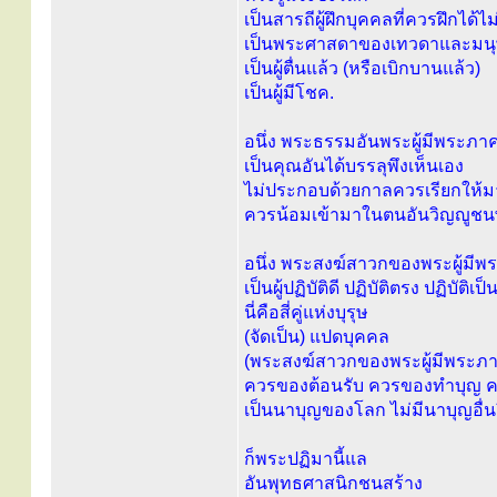
เป็นสารถีผู้ฝึกบุคคลที่ควรฝึกได้ไม่มี
เป็นพระศาสดาของเทวดาและมนุษ
เป็นผู้ตื่นแล้ว (หรือเบิกบานแล้ว)
เป็นผู้มีโชค.
อนึ่ง พระธรรมอันพระผู้มีพระภาค
เป็นคุณอันได้บรรลุพึงเห็นเอง
ไม่ประกอบด้วยกาลควรเรียกให้ม
ควรน้อมเข้ามาในตนอันวิญญูชนพึ
อนึ่ง พระสงฆ์สาวกของพระผู้มีพ
เป็นผู้ปฏิบัติดี ปฏิบัติตรง ปฏิบัติเ
นี่คือสี่คู่แห่งบุรุษ
(จัดเป็น) แปดบุคคล
(พระสงฆ์สาวกของพระผู้มีพระภาคเ
ควรของต้อนรับ ควรของทำบุญ ค
เป็นนาบุญของโลก ไม่มีนาบุญอื่นยิ
ก็พระปฏิมานี้แล
อันพุทธศาสนิกชนสร้าง