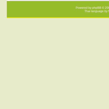
Powered by
phpBB
© 200
Thai language by