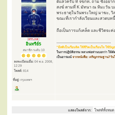
ดีแล้วครับ ที่ จขกท. ถาม ซึ่งอ
สงฆ์ ตามที่ K มัทนา ณ หิมะวัน
พระธาตุในวันพระใหญ่ มาฆะ, วิสา
ขณะที่เรากำลังเวียนและสวดบทนี้อ
ถือเป็นการแก้เคล็ด และชีวิตจะค่อย
.....................................................
อินทรีย์5
"มีสติเป็นเรือนจิต ใช้ชีวิตเป็นเรือนใจ ใช้
สมาชิก ระดับ 10
ในการปฏิบัติธรรม หลวงพ่อท่านบอกว่า ให้ตัด
เป็นอารมณ์
จากหนังสือ: เจริญกรรมฐาน7วัน
ลงทะเบียนเมื่อ:
04 พ.ย. 2008,
12:29
โพสต์:
814
ที่อยู่:
กรุงเทพฯ
แสดงโพสต์จาก: