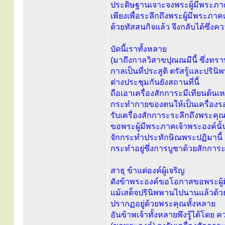
ประดิษฐานเจาะจงพระผู้มีพระภาค
เพียงเพื่อระลึกถึงพระผู้มีพระภาค
ด้วยทัสสนกิจแล้ว จึงกลับได้ซึ่
บัดนี้เราทั้งหลาย
(มาถึงกาลวิสาขปุณณมีนี้ ซึ่งทราบ
กาลเป็นที่ประสูติ ตรัสรู้และปริ
ต่างประชุมกันยังสถานที่นี้
ถือเอาเครื่องสักการะมีเทียนต้นเหล
กระทำกายของตนให้เป็นเครื่องร
รับเครื่องสักการะระลึกถึงพระคุณ
ขอพระผู้มีพระภาคเจ้าพระองค์นั้น
จักกระทำประทักษิณพระปฏิมานี้ ส
กระทำอยู่ซึ่งการบูชาด้วยสักการะ
สาธุ ข้าแต่องค์ผู้เจริญ
ดังข้าพระองค์ขอโอกาสขอพระผู้ม
แม้เสด็จปรินิพพานไปนานแล้วด้วย
ปรากฏอยู่ด้วยพระคุณทั้งหลาย
อันข้าพเจ้าทั้งหลายพึงรู้ได้โดย 