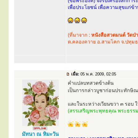
(ขอพระองค์) จงรับเครื่องสักการะท
เพื่อประโยชน์ เพื่อความสุขแก่
(ที่มาจาก :
หนังสือสวดมนต์ วัดป่
ต.คลองควาย อ.สามโคก จ.ปทุมธา
เมื่อ:
05 พ.ค. 2009, 02:05
คำแปลบทสวดข้างต้น
เป็นการกล่าวบูชาก่อนประทักษิณ 
และในระหว่างเวียนขวา ๓ รอบ 
(สรรเสริญพระพุทธคุณ พระธรรม
มัทนา ณ หิมะวัน