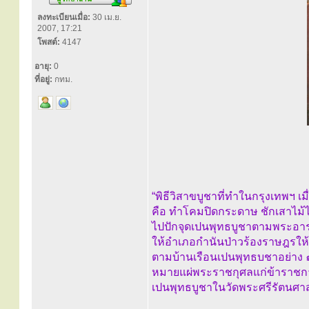
ลงทะเบียนเมื่อ:
30 เม.ย.
2007, 17:21
โพสต์:
4147
อายุ:
0
ที่อยู่:
กทม.
“พิธีวิสาขบูชาที่ทำในกรุงเทพฯ เมื
คือ ทำโคมปิดกระดาษ ชักเสาไม
ไปปักจุดเปนพุทธบูชาตามพระอาร
ให้อำเภอกำนันป่าวร้องราษฎรให
ตามบ้านเรือนเปนพุทธบชาอย่าง 
หมายแผ่พระราชกุศลแก่ข้าราชก
เปนพุทธบูชาในวัดพระศรีรัตนศาส