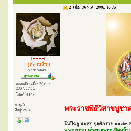
เมื่อ:
06 พ.ค. 2009, 16:35
กุหลาบสีชา
Moderators-1
ลงทะเบียนเมื่อ:
30 เม.ย.
2007, 17:21
โพสต์:
4147
อายุ:
0
พระราชพิธีวิสาขบูชาค
ที่อยู่:
กทม.
ในปีฉลู นพศก จุลศักราช ๑๑๗๙ พ
พระบาทสมเด็จพระพุทธเลิศหล้านภ