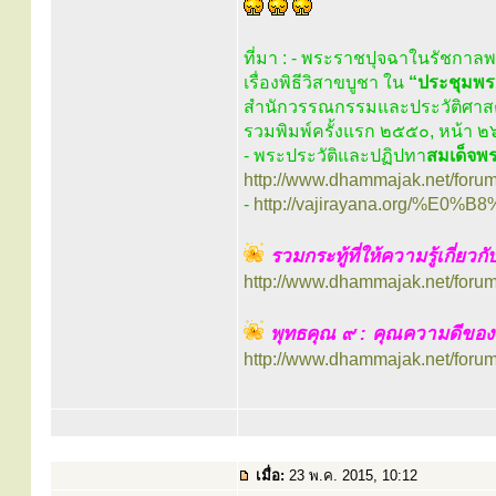
ที่มา : - พระราชปุจฉาในรัชกาล
เรื่องพิธีวิสาขบูชา ใน
“ประชุมพร
สำนักวรรณกรรมและประวัติศาสตร
รวมพิมพ์ครั้งแรก ๒๕๕๐, หน้า 
- พระประวัติและปฏิปทา
สมเด็จพ
http://www.dhammajak.net/foru
-
http://vajirayana.org/%E0
รวมกระทู้ที่ให้ความรู้เกี่ยวก
http://www.dhammajak.net/foru
พุทธคุณ ๙ : คุณความดีของ
http://www.dhammajak.net/foru
เมื่อ:
23 พ.ค. 2015, 10:12