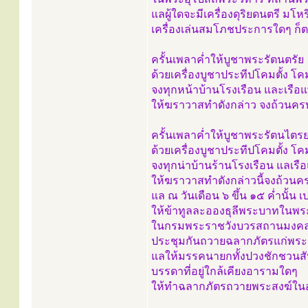
แลผู้ใดจะมีเครื่องดุริยดนตรี มโห
เครื่องเล่นสมโภชประการใดๆ ก็
ครั้นเพลาค่ำให้บูชาพระรัตนตรัย
ด้วยเครื่องบูชาประทีปโคมตั้ง 
จงทุกหน้าบ้านโรงเรือน และเรือ
ให้ฆราวาสทำดังกล่าว จงถ้วนครบ
ครั้นเพลาค่ำให้บูชาพระรัตนไตร
ด้วยเครื่องบูชาประทีปโคมตั้ง 
จงทุกน่าบ้านร้านโรงเรือน แลเรื
ให้ฆราวาสทำดังกล่าวนี้จงถ้วนคร
แล ณ วันเดือน ๖ ขึ้น ๑๕ ค่ำนั้น 
ให้ข้าทูลละอองธุลีพระบาทในพ
ในกรมพระราชวังบวรสถานมงค
ประชุมกันถวายฉลากภัตรแก่พระ
แลให้มรรคนายกทั้งปวงชักชวนส
บรรดาที่อยู่ใกล้เคียงอารามใดๆ
ให้ทำฉลากภัตรถวายพระสงฆ์ในอ