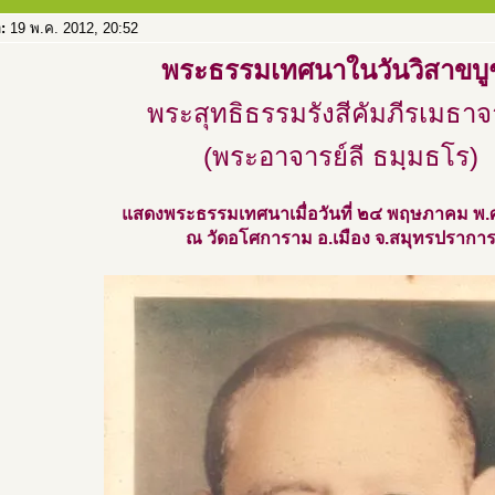
อ:
19 พ.ค. 2012, 20:52
พระธรรมเทศนาในวันวิสาขบู
พระสุทธิธรรมรังสีคัมภีรเมธาจ
(พระอาจารย์ลี ธมฺมธโร)
แสดงพระธรรมเทศนาเมื่อวันที่ ๒๔ พฤษภาคม พ
ณ วัดอโศการาม อ.เมือง จ.สมุทรปรากา