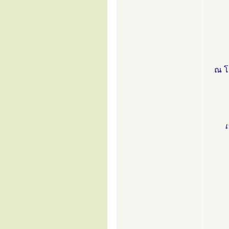
ณ โ
เ