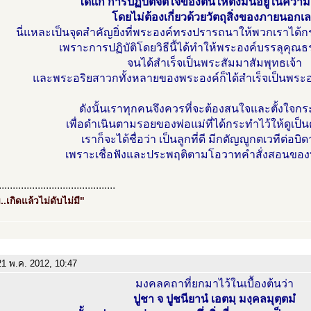
ได้แก่ การปฏิบัติจิตใจของตนให้ตั้งมั่นอยู่ในควา
โดยไม่ต้องเกี่ยวด้วยวัตถุสิ่งของภายนอกเ
นี่แหละเป็นจุดสำคัญยิ่งที่พระองค์ทรงปรารถนาให้พวกเราได้
เพราะการปฏิบัติโดยวิธีนี้ได้ทำให้พระองค์บรรลุคุณธ
จนได้สำเร็จเป็นพระสัมมาสัมพุทธเจ้า
และพระอริยสาวกทั้งหลายของพระองค์ก็ได้สำเร็จเป็นพระ
ดังนั้นเราทุกคนจึงควรที่จะต้องสนใจและตั้งใจ
เพื่อดำเนินตามรอยของพ่อแม่ที่ได้กระทำไว้ให้ดูเป็นต
เราก็จะได้ชื่อว่า เป็นลูกที่ดี มีกตัญญูกตเวทีต่อบ
เพราะเชื่อฟังและประพฤติตามโอวาทคำสั่งสอนของท่า
..........................................
..เกิดแล้วไม่ดับไม่มี"
1 พ.ค. 2012, 10:47
มงคลคถาที่ยกมาไว้ในเบื้องต้นว่า
ปูชา จ ปูชนียานํ เอตมฺ มงฺคลมุตฺตมํ