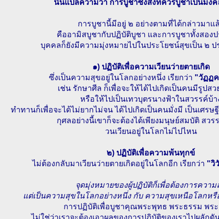
นั้นแปลความว่า การบูชาซึ่งสิ่งที่ควรบูชาเป็นมงคล
การบูชานี้มีอยู่ ๒ อย่างตามที่ได้กล่าวมาแล
คืออามิสบูชากับปฏิบัติบูชา และการบูชาทั้งสองป
บุคคลก็ยังมีความมุ่งหมายไปในประโยชน์สุขเป็น ๒ ป
๑) ปฏิบัติเพื่อความเวียนว่ายตายเกิด
ซึ่งเป็นความสุขอยู่ในโลกอย่างหนึ่ง เรียกว่า
"วัฏฏค
เช่น รักษาศีล ก็เพื่อจะให้ได้ไปเกิดเป็นคนมีรูปส
หรือให้ไปเป็นเทวบุตรนางฟ้าในสวรรค์บ้า
ทำทานก็เพื่อจะได้ไม่ยากไม่จน ได้ไปเกิดเป็นคนมั่งมี เป็นเศรษฐ
กุศลอย่างนี้เขาก็จะต้องได้เพียงมนุษย์สมบัติ สวรร
วนเวียนอยู่ในโลกไม่ไปไหน
๒) ปฏิบัติเพื่อความพ้นทุกข์
ไม่ต้องกลับมาเวียนว่ายตายเกิดอยู่ในโลกอีก เรียกว่า
"วิ
จุดมุ่งหมายของผู้ปฏิบัติก็เพื่อต้องการความ
แต่เป็นความสุขในโลกอย่างหนึ่ง กับ ความสุขเหนือโลกหรื
การปฏิบัติเพื่อบูชาคุณพระพุทธ พระธรรม พระส
ไม่ใช่ว่าเราจะต้องเอาผลของการปฏิบัติของเราไปผลักดั