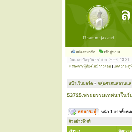
สมัครสมาชิก
เข้าสู่ระบบ
วันเวลาปัจจุบัน 07 ส.ค. 2026, 13:31
แสดงกระทู้ที่ยังไม่มีการตอบ
|
แสดงกระทู้ที
หน้าเว็บบอร์ด
»
กลุ่มศาสนสถานแล
53725.พระธรรมเทศนาในวันว
หน้า
1
จากทั้งห
ตัวอย่างพิมพ์
เจ้าของ
ข้อความ