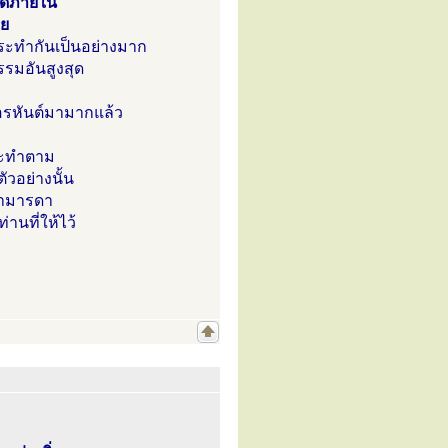
มดีภายใน
ลย
กระทำกันเป็นอย่างมาก
รรมอันสูงสุด
อรหันต์มามากแล้ว
กระทำตาม
ัวอย่างนั้น
ิดามารดา
นที่ให้ไว้