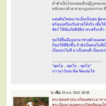
ทำตัวเป็นโคลนตมสิ่งปฏิกูลของพ
หนักหนาด้วย ตามกฎแห่งกรรม ที่ว่าทำ
แผ่นดินไทยจะร่มเย็นเป็นสุข ผู้ค
พร้อมเพรียงกันช่วยให้จริง เพื่อ
สัตว์ ให้พ้นภัยพิบัติน่าสะพรึงก
ขอให้ยื่นมือออกมาช่วยด้วยเมตตา เ
ก็ขอให้ดียิ่งขึ้น ถ้ายังเป็นคนไม่ด
เป็นเณรไม่ดี มาเป็นคนดี เป็นเณรดี แ
.....................................................
"พุทโธ .. พุทโธ .. พุทโธ"
ภาวนาวันละนิด จิตแจ่มใส
เมื่อ:
24 พ.ค. 2013, 06:58
พระพุทธศาสนาเกิดแต่พระมาหากร
พระปัญญาคุณพระบริสุทธิคุณเป็