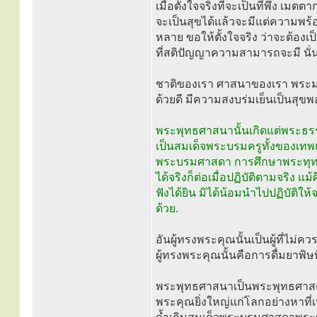
เมื่อตั้งใจจริงที่จะเป็นที่พึ่ง เม
จะเป็นสุขได้แล้วจะมีแต่ความพร้
หลาย ขอให้ตั้งใจจริง ว่าจะต้องเป็
ที่สติปัญญาความสามารถจะมี นั
ชาติของเรา ศาสนาของเรา พระมหา
ด้วยดี มีความสงบร่มเย็นเป็นสุขพ
พระพุทธศาสนานั้นเกิดแต่พระธ
เป็นสมเด็จพระบรมครูทั้งของเท
พระบรมศาสดา การศึกษาพระทุทธศา
ได้จริงก็ต่อเมื่อปฏิบัติตามจริง แ
ฟังได้ยิน มิได้น้อมนำไปปฏิบัติให
ด้วย.
อันผู้ทรงพระคุณนั้นเป็นผู้ที่ไม่ค
ผู้ทรงพระคุณนั้นคือการดื่มยาพิษ
พระพุทธศาสนาเป็นพระพุทธศาส
พระคุณยิ่งใหญ่แก่โลกอย่างหาที่