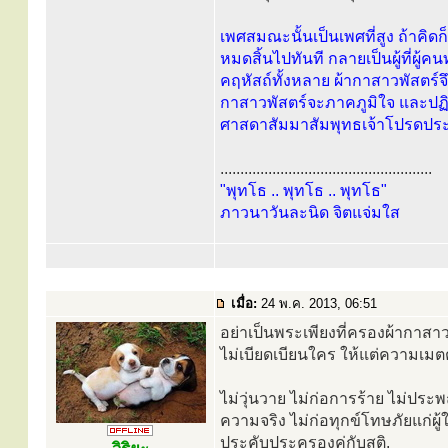
เพศสมณะนั้นเป็นเพศที่สูง ถ้าคิดก
หมดสิ้นไปทันที กลายเป็นผู้ที่ผู้คน
คฤหัสถ์ทั้งหลาย ผ้ากาสาวพัสตร์
กาสาวพัสตร์จะภาคภูมิใจ และปฏิ
ศาสดาสัมมาสัมพุทธเจ้าโปรดประ
.....................................................
"พุทโธ .. พุทโธ .. พุทโธ"
ภาวนาวันละนิด จิตแจ่มใส
เมื่อ:
24 พ.ค. 2013, 06:51
อย่าเป็นพระเพียงที่ครองผ้ากาสาว
ไม่เบียดเบียนใคร ให้แต่ความเม
ไม่วุ่นวาย ไม่ก่อการร้าย ไม่ปร
ความจริง ไม่ก่อทุกข์โทษภัยแก่ผู้
ประคับประครองคู่กับสติ.