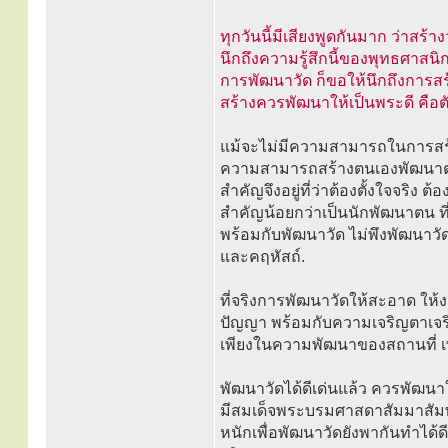
ทุกวันนี้มีเสียงพูดกันมาก ว่าสร้า
นึกถึงความรู้สึกนี้ของพุทธศาส
การพัฒนาวัด ก็ขอให้นึกถึงการสร
สร้างควรพัฒนาให้เป็นพระดี คือต
แม้จะไม่มีความสามารถในการสร้างผู
ความสามารถสร้างตนเองพัฒนาตนเอ
สำคัญจึงอยู่ที่ว่าต้องตั้งใจจริง ต้
สำคัญน้อยกว่าเป็นนักพัฒนาตน ที
พร้อมกับพัฒนาวัด ไม่พึงพัฒนาวั
และคฤหัสถ์.
ที่จริงการพัฒนาวัดให้สะอาด ใ
ปัญญา พร้อมกับความเจริญตาเจริ
เพียงในความพัฒนาของสถานที่ เพี
พัฒนาวัดได้ดีเด่นแล้ว ควรพัฒนาใ
มีสมเด็จพระบรมศาสดาสัมมาสัมพุ
หนักเพื่อพัฒนาวัดยังพากันทำได้ด