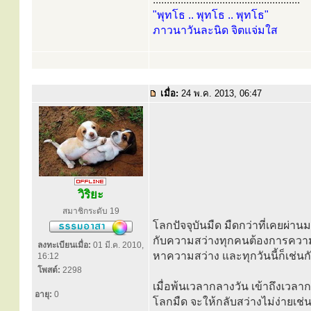
"พุทโธ .. พุทโธ .. พุทโธ"
ภาวนาวันละนิด จิตแจ่มใส
เมื่อ:
24 พ.ค. 2013, 06:47
วิริยะ
สมาชิกระดับ 19
โลกปัจจุบันมืด มืดกว่าที่เคยผ่าน
กับความสว่างทุกคนต้องการความสว่
ลงทะเบียนเมื่อ:
01 มี.ค. 2010,
หาความสว่าง และทุกวันนี้ก็เช่นก
16:12
โพสต์:
2298
เมื่อพ้นเวลากลางวัน เข้าถึงเวลา
อายุ:
0
โลกมืด จะให้กลับสว่างไม่ง่ายเช่นน