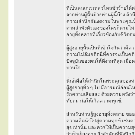
ที่เป็นคนเกเรเหลวไหลชั่วร้ายได้
จากท่านผู้นั้นบ้างท่านผู้นี้บ้าง 
ความสำนึกอันงดงามในพระคุณนั้นจ
ตามลำพังตัวเองของใครก็ตามไม่สา
อายุทั้งหลายที่เกี่ยวข้องกับชีวิต
ผู้สูงอายุนั้นเป็นที่เข้าใจกันว่า
ความไม่ลืมอดีตนี่ที่ควรจะเป็นคต
ปัจจุบันของตนให้ดีงามที่สุด เมื่อ
บานใจ
นั่นก็คือให้สำนึกในพระคุณของท่า
ผู้สูงอายุทั่ว ๆ ไป มีอารมณ์อ่อ
รักความเสียสละ ด้วยความหวังว่า
ทับถม ก่อให้เกิดความทุกข์.
สำหรับท่านผู้สูงอายุทั้งหลาย ขอ
ความคิดนำไปสู่ความทุกข์ เช่น
สุขเท่านั้น และควรให้เป็นความสุ
ว่าเป็นผู้สูงอายุ สิ่งสำคัญที่พึงน