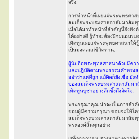
จริง.
การทำหน้าที่เผยแผ่พระพุทธศาสน
สมเด็จพระบรมศาสดาสัมมาสัมพุทธเจ
เมื่อได้มาทำหน้าที่สำคัญนี้จึงพึ
ได้อย่างดี ผู้ทำจะต้องฝึกฝนอบรม
เทิดทูนเผยแผ่พระพุทธศาสนาให้รู้ถ
เป็นมงคลแก่ชีวิตท่าน.
ผู้นับถือพระพุทธศาสนาด้วยมีควา
และปฏิบัติตามพระธรรมคำทรงสอน เป
อย่าว่าแต่ที่ถูก แม้ผิดก็ยังเชื
ของสมเด็จพระบรมศาสดาสัมมาสัมพุ
เทิดทูนบูชาอย่างลึกซึ้งถึงจิตใจ.
พระกรุณาคุณ น่าจะเป็นการสำคั
ชอบผู้มีความกรุณา ชอบจะให้ใคร
สมเด็จพระบรมศาสดาสัมมาสัมพุท
พระองค์สิ้นทุกอย่าง
เสด็จออกทรงแสวงหาทางช่วยสัตว์