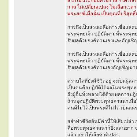
ลิโกไม่ประกอบด้วยกาล ก็ได้ ก็
กาล ไม่เปลี่ยนแปลง ไม่เลือกเว
พระสงฆ์เมื่อนั้น เป็นคุณที่บริสุ
การถึงเป็นสรณะคือการเชื่อและปฏ
พระพุทธเจ้า ปฏิบัติตามที่พระพุท
รับผลด้วยองค์ท่านเองและอัญเช
การถึงเป็นสรณะคือการเชื่อและปฏ
พระพุทธเจ้า ปฏิบัติตามที่พระพุท
รับผลด้วยองค์ท่านเองอัญเชิญมา
ตราบใดที่ยังมีชีวิตอยู่ จงเป็นผู
เป็นคนคือปฏิบัติได้ผลในพระพุท
ถึงผู้อื่นทั้งหลายได้ด้วย ผลการป
ถ้าหยุดปฏิบัติพระพุทธศาสนาเมื่อไร
คนดีไม่ได้เป็นพระดีไม่ได้ เป็นเณรด
อย่าทำชีวิตอันมีค่านี้ให้เสียเป
คือพระพุทธศาสนาก็ยิ่งแสนยาก จงภ
แล้ว อย่าให้เสียชาติเปล่า.