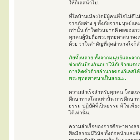
ให้กิเลสนำไป.
ที่ใดบ้านเมืองใดมีผู้คนที่ใจไม่ดี
จากภัยต่าง ๆ ทั้งภัยจากมนุษย์และ
เท่านั้น ถ้าใจส่วนมากดี ผลของกร
ทุกคนผู้นับถือพระพุทธศาสนาจงเช
ด้วย ว่าใจสำคัญที่สุดอำนาจใจก็สำ
ภัยทั้งหลาย ทั้งจากมนุษย์และจา
ช่วยกันป้องกันอย่าให้ภัยร้ายแรง
การคิดชั่วด้วยอำนาจของกิเลสให้จง
พระพุทธศาสนาเป็นสรณะ.
ความสำเร็จสำหรับทุกคน โดยเฉพา
ศึกษาทางโลกเท่านั้น การศึกษาท
ธรรม ปฏิบัติที่เป็นธรรม มิใช่เพีย
ได้เท่านั้น.
ความสำเร็จของการศึกษาทางธรรมอ
ศีลมีธรรมมีวินัย ทั้งต่อหน้าและ