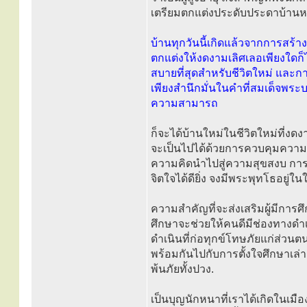
เตรียมตกแต่งประดับประดาบ้าน
บ้านทุกวันนี้เกิดแล้วจากการสร้า
ตกแต่งให้งดงามเลิศเลอเพียงใดก็ได้
สบายที่สุดสำหรับชีวิตใหม่ และ
เพียงสำนึกมั่นในคำที่สมเด็จพร
ความสามารถ
ก็จะได้บ้านใหม่ในชีวิตใหม่ที่งดง
จะเป็นไปได้ด้วยการควบคุมความค
ความคิดนำไปสู่ความสุขสงบ การท่
จิตใจได้ดียิ่ง จงมีพระพุทโธอยู่ในใ
ความสำคัญที่จะส่งเสริมผู้มีการศึ
ศึกษาจะช่วยให้คนดีมีช่องทางดำเ
ดำเนินที่ก่อทุกข์โทษภัยแก่ส่วนต
พร้อมกันไปกับการตั้งใจศึกษาเล่า
พ้นภัยทั้งปวง.
เป็นบุญนักหนาที่เราได้เกิดใน