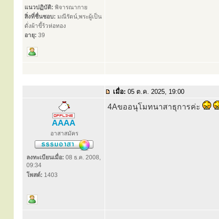
แนวปฏิบัติ:
พิจารณากาย
สิ่งที่ชื่นชอบ:
มณีรัตน์,พระผู้เป็น
ดั่งผ้าขี้ร้วห่อทอง
อายุ:
39
เมื่อ:
05 ต.ค. 2025, 19:00
4Aขออนุโมทนาสาธุการค่ะ
AAAA
อาสาสมัคร
ลงทะเบียนเมื่อ:
08 ธ.ค. 2008,
09:34
โพสต์:
1403