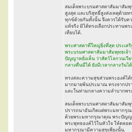
สมเด็จพระบรมศาสดาสัมมาสัมพุทธ
สูงสุด และบริสุทธิ์สูงส่งเหตุด้
ทุกข์ด้วยกันทั้งนั้น จึงควรได้รั
แท้จริง มิได้ทรงเลือกประทานพระ
เทียบได้.
พระศาสดาที่ใหญ่ยิ่งที่สุด ประเ
พระบรมศาสดาสัมมาสัมพุทธเจ้า ท
ปัญญาหยั่งเห็น ว่าสัตว์โลกวนเวีย
กลางคืนมีได้ ยังมีเวลากลางวันได้
ทรงสละความสุขส่วนพระองค์ได้
มากมายพ้นประมาณ ทรงจากปราสา
และในท่ามกลางความลำบากพระ
สมเด็จพระบรมศาสดาสัมมาสัมพุท
ปรารถนาอันเกิดแต่พระมหากรุณ
ด้วยพระมหากรุณาคุณ พระปัญญาค
พระพุทธองค์ไว้ในหัวใจ ให้ตลอดเ
มหากรุณามีความสุขเพียงนั้น.