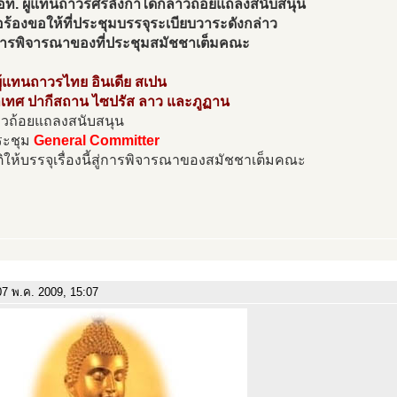
ท. ผู้แทนถาวรศรีลังกาได้กล่าวถ้อยแถลงสนับสนุน
อร้องขอให้ที่ประชุมบรรจุระเบียบวาระดังกล่าว
ู่การพิจารณาของที่ประชุมสมัชชาเต็มคณะ
ผู้แทนถาวรไทย อินเดีย สเปน
าเทศ ปากีสถาน ไซปรัส ลาว และภูฏาน
่าวถ้อยแถลงสนับสนุน
ประชุม
General Committer
ติให้บรรจุเรื่องนี้สู่การพิจารณาของสมัชชาเต็มคณะ
7 พ.ค. 2009, 15:07