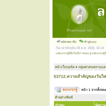
สมัครสมาชิก
เข้าสู่ระบบ
วันเวลาปัจจุบัน 09 ส.ค. 2026, 16:14
แสดงกระทู้ที่ยังไม่มีการตอบ
|
แสดงกระทู้ที
หน้าเว็บบอร์ด
»
กลุ่มศาสนสถานแล
53712.ความสำคัญของวันวิ
หน้า
1
จากทั้งห
ตัวอย่างพิมพ์
เจ้าของ
ข้อความ