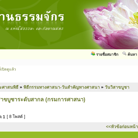
รายชื่อสมาชิก
ค้นหา
่เปิดดูแล้ว
ะศาสนพิธี
»
พิธีกรรมทางศาสนา-วันสำคัญทางศาสนา
»
วันวิสาขบูชา
สาขบูชาระดับสากล (กรมการศาสนา)
มด
1
[ 8 โพสต์ ]
<<หัวข้อก่อนหน้า