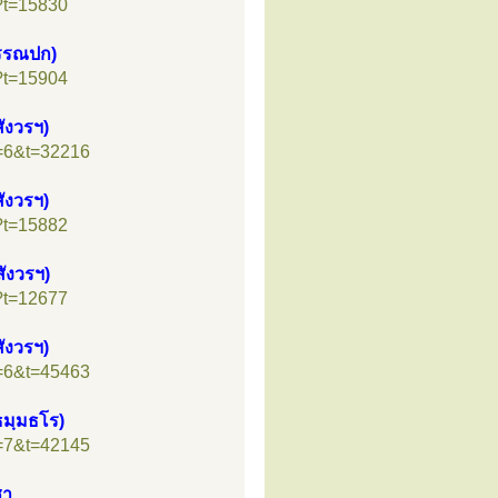
?t=15830
วรรณปก)
?t=15904
ังวรฯ)
f=6&t=32216
ังวรฯ)
?t=15882
ังวรฯ)
?t=12677
ังวรฯ)
f=6&t=45463
ธมฺมธโร)
f=7&t=42145
ชา