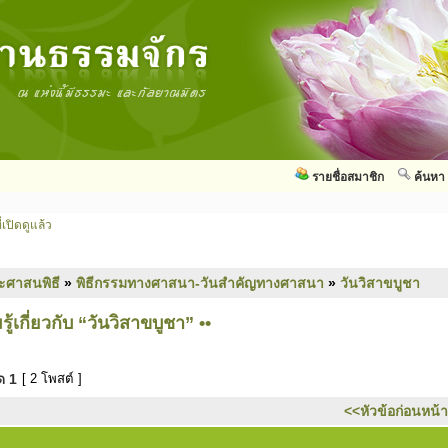
รายชื่อสมาชิก
ค้นหา
่เปิดดูแล้ว
ะศาสนพิธี
»
พิธีกรรมทางศาสนา-วันสำคัญทางศาสนา
»
วันวิสาขบูชา
ู้เกี่ยวกับ “วันวิสาขบูชา” ••
มด
1
[ 2 โพสต์ ]
<<หัวข้อก่อนหน้า