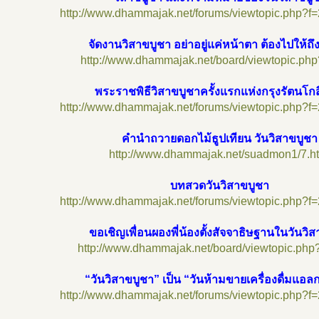
http://www.dhammajak.net/forums/viewtopic.php?f
จัดงานวิสาขบูชา อย่าอยู่แค่หน้าตา ต้องไปให้ถึงเ
http://www.dhammajak.net/board/viewtopic.ph
พระราชพิธีวิสาขบูชาครั้งแรกแห่งกรุงรัตนโกส
http://www.dhammajak.net/forums/viewtopic.php?f
คำนำถวายดอกไม้ธูปเทียน วันวิสาขบูชา
http://www.dhammajak.net/suadmon1/7.h
บทสวดวันวิสาขบูชา
http://www.dhammajak.net/forums/viewtopic.php?f
ขอเชิญเพื่อนผองพี่น้องตั้งสัจจาธิษฐานในวันวิ
http://www.dhammajak.net/board/viewtopic.php
“วันวิสาขบูชา” เป็น “วันห้ามขายเครื่องดื่มแอล
http://www.dhammajak.net/forums/viewtopic.php?f