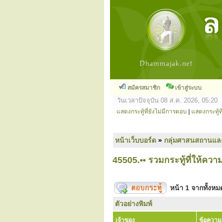
สมัครสมาชิก
เข้าสู่ระบบ
วันเวลาปัจจุบัน 08 ส.ค. 2026, 05:20
แสดงกระทู้ที่ยังไม่มีการตอบ
|
แสดงกระทู้ที
หน้าเว็บบอร์ด
»
กลุ่มศาสนสถานแล
45505.•• รวมกระทู้ที่ให้ความร
หน้า
1
จากทั้งห
ตัวอย่างพิมพ์
เจ้าของ
ข้อความ