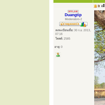
เมื
Duangtip
Moderators-2
ลงทะเบียนเมื่อ:
30 ก.ย. 2013,
07:16
โพสต์:
2585
อายุ:
0