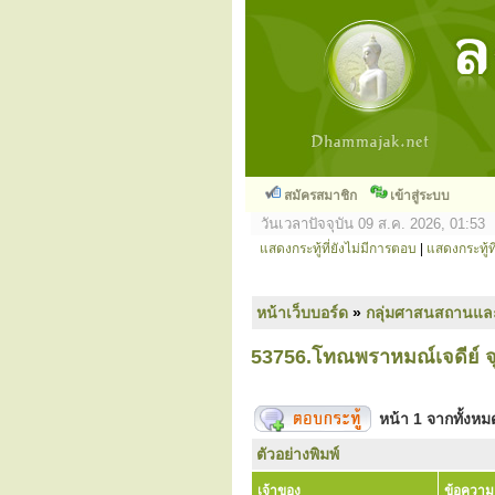
สมัครสมาชิก
เข้าสู่ระบบ
วันเวลาปัจจุบัน 09 ส.ค. 2026, 01:53
แสดงกระทู้ที่ยังไม่มีการตอบ
|
แสดงกระทู้ที
หน้าเว็บบอร์ด
»
กลุ่มศาสนสถานแล
53756.โทณพราหมณ์เจดีย์ จุด
หน้า
1
จากทั้งห
ตัวอย่างพิมพ์
เจ้าของ
ข้อความ