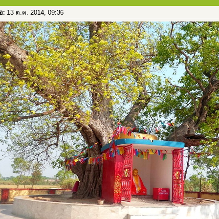
่อ:
13 ต.ค. 2014, 09:36