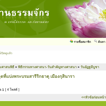
รายชื่อสมาชิก
ค้นหา
่เปิดดูแล้ว
ะศาสนพิธี
»
พิธีกรรมทางศาสนา-วันสำคัญทางศาสนา
»
วันอัฏฐมีบูชา
ที่แบ่งพระบรมสารีริกธาตุ เมืองกุสินารา
มด
1
[ 4 โพสต์ ]
<<หัวข้อก่อนหน้า