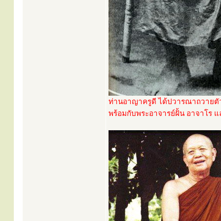
ท่านอาญาครูดี ได้ปวารณาถวายตัว
พร้อมกับพระอาจารย์ฝั้น อาจาโร แล