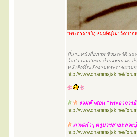
“พระอาจารย์กู่ ธมฺมทินฺโน” วัดป่า
ที่มา...หนังสือภาพ ชีวประวัติ 
วัดป่าอุดมสมพร ตำบลพรรณา อ
หนังสือที่ระลึกงานพระราชทานเ
http://www.dhammajak.net/foru
รวมคำสอน “พระอาจารย์มั่
http://www.dhammajak.net/foru
ภาพเก่าๆ ครูบาฯสายหลวงปู่
http://www.dhammajak.net/foru