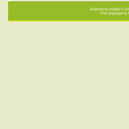
Powered by
phpBB
© 200
Thai language by