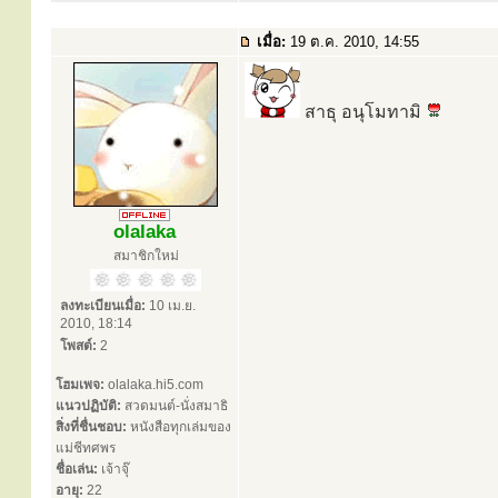
เมื่อ:
19 ต.ค. 2010, 14:55
สาธุ อนุโมทามิ
olalaka
สมาชิกใหม่
ลงทะเบียนเมื่อ:
10 เม.ย.
2010, 18:14
โพสต์:
2
โฮมเพจ:
olalaka.hi5.com
แนวปฏิบัติ:
สวดมนต์-นั่งสมาธิ
สิ่งที่ชื่นชอบ:
หนังสือทุกเล่มของ
แม่ชีทศพร
ชื่อเล่น:
เจ้าจุ๊
อายุ:
22