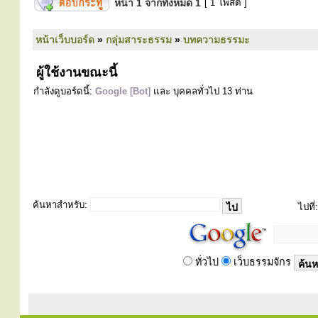
หน้า
1
จากทั้งหมด
1
[ 1 โพสต์ ]
หน้าเว็บบอร์ด
»
กลุ่มสาระธรรม
»
บทความธรรมะ
ผู้ใช้งานขณะนี้
กำลังดูบอร์ดนี้:
Google [Bot]
และ บุคคลทั่วไป 13 ท่าน
ค้นหาสำหรับ:
ไปที่:
ทั่วไป
เว็บธรรมจักร