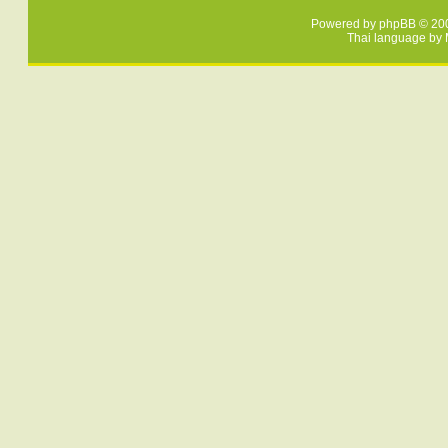
Powered by
phpBB
© 200
Thai language by