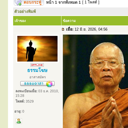
หน้า
1
จากทั้งหมด
1
[ 1 โพสต์ ]
ตัวอย่างพิมพ์
เจ้าของ
ข้อความ
เมื่อ:
12 มิ.ย. 2026, 04:56
ธรรมโฆษ
อาสาสมัคร
ลงทะเบียนเมื่อ:
03 ธ.ค. 2010,
15:28
โพสต์:
3529
อายุ:
0