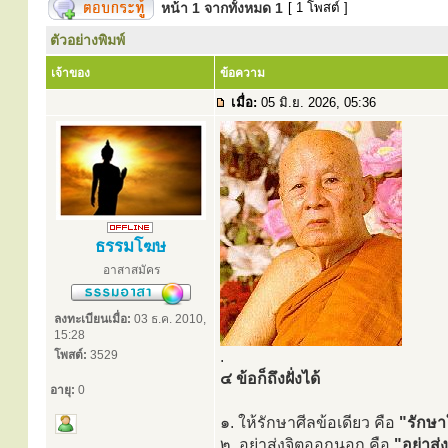
หน้า
1
จากทั้งหมด
1
[ 1 โพสต์ ]
ตัวอย่างพิมพ์
เจ้าของ
ข้อความ
เมื่อ:
05 มิ.ย. 2026, 05:36
ธรรมโฆษ
อาสาสมัคร
ลงทะเบียนเมื่อ:
03 ธ.ค. 2010,
15:28
โพสต์:
3529
.
๔ ข้อก็ถึงฝั่งได้
อายุ:
0
๑. ให้รักษาศีลข้อเดียว คือ
"รักษา
๒. อย่าส่งจิตออกนอก คือ
"อย่าส่