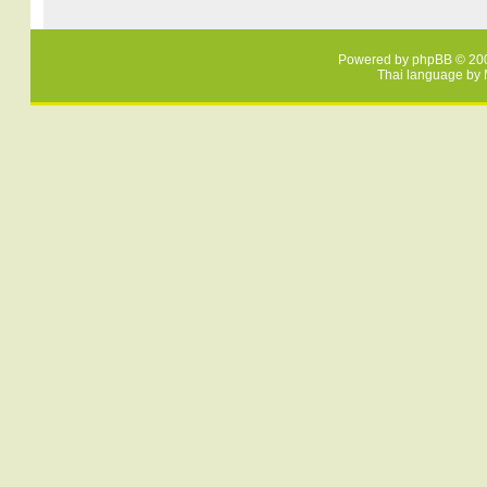
Powered by
phpBB
© 200
Thai language by