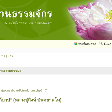
รายชื่อสมาชิก
ค้นหา
่เปิดดูแล้ว
บทความธรรมะ
ajak.net/board/viewforum.php?f=7
บาป" (หลวงปู่สิงห์ ขันตยาคโม)