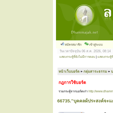
สมัครสมาชิก
เข้าสู่ระบบ
วันเวลาปัจจุบัน 06 ส.ค. 2026, 08:14
แสดงกระทู้ที่ยังไม่มีการตอบ
|
แสดงกระทู้ที
หน้าเว็บบอร์ด
»
กลุ่มสาระธรรม
»
กฎการใช้บอร์ด
รวมกระทู้จากบอร์ดเก่า
http://www.dhamm
66735."บุคคลผ้ประสงค์จะแก้