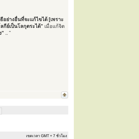
อย่างอื่นที่จะแก้ไขได้ [เพราะ
นโลกีย์เป็นโลกุตระได้"
เมื่อแก้จิต
ง"
.. "
เขตเวลา GMT + 7 ชั่วโมง