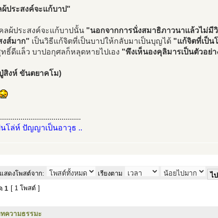
ลผ้ประสงค์จะแก้บาป"
ุคคลผ้ประสงค์จะแก้บาปนั้น
"นอกจากการนั่งสมาธิภาวนาแล้วไม่มีวิธี
สงส์มาก"
เป็นวิธีแก้จิตที่เป็นบาปให้กลับมาเป็นบุญได้
"แก้จิตที่เป็
สุทธิ์ดีแล็ว บาปอกุศลก็หลุดหายไปเอง
"พึงเห็นองคุลิมารเป็นตัวอย่า
ู่สิงห์ ขันตยาคโม)
..........................................
ป็นโล่ห์ ปัญญาเป็นอาวุธ ..
แสดงโพสต์จาก:
เรียงตาม
มด
1
[ 1 โพสต์ ]
บทความธรรมะ