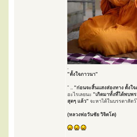
.
"ตั้งใจภาวนา"
" ..
"ก่อนจะสิ้นแสงส่องทาง ตั้งใจ
อะไรเลยนะ
"เกิดมาทั้งที่ได้พ
สุดๆ แล้ว"
จะหาได้ในบรรดาสัตว์โลก
(หลวงพ่อวันชัย วิจิตโต)