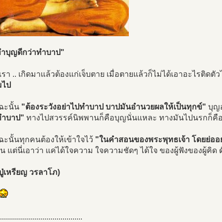
ำบุญดีกว่าทำบาป"
นเรา .. เกิดมาแล้วต้องแก่เจ็บตาย เมื่อตายแล้วก็ไม่ได้เอาอะไรติดตั
มไป
ฉะนั้น
"ต้องระวังอย่าไปทำบาป บาปมันอำนวยผลให้เป็นทุกข์"
บุญ
าทำบาป"
ทางไปสวรรค์นิพพานก็คือบุญนั่นแหละ ทางมันไปนรกก็คือบ
ะนั้นทุกคนต้องให้เข้าใจไว้
"ในคำสอนของพระพุทธเจ้า โดยย่ออย่า
นั้น แต่นี่เอาว่า แค่ได้ใจความ ใจความชัดๆ ได้ใจ ของผู้ฟังของผู้คิด 
ู่เหรียญ วรลาโภ)
..........................................