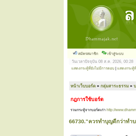
สมัครสมาชิก
เข้าสู่ระบบ
วันเวลาปัจจุบัน 08 ส.ค. 2026, 00:28
แสดงกระทู้ที่ยังไม่มีการตอบ
|
แสดงกระทู้ที
หน้าเว็บบอร์ด
»
กลุ่มสาระธรรม
»
กฎการใช้บอร์ด
รวมกระทู้จากบอร์ดเก่า
http://www.dhamm
66730."ควรทำบุญดีกว่าทำบา