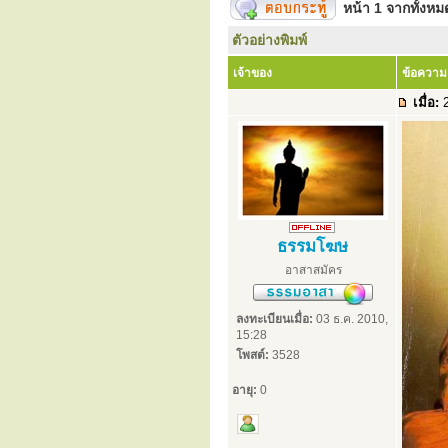
หน้า
1
จากทั้งห
ตัวอย่างพิมพ์
เจ้าของ
ข้อความ
เมื่อ:
2
ธรรมโฆษ
อาสาสมัคร
ลงทะเบียนเมื่อ:
03 ธ.ค. 2010,
15:28
โพสต์:
3528
อายุ:
0