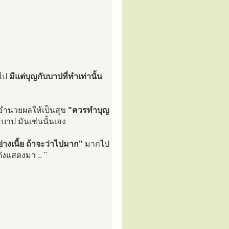
วไป
มีแต่บุญกับบาปที่ทำเท่านั้น
อำนวยผลให้เป็นสุข
"ควรทำบุญ
าป มันเช่นนั้นเอง
งเนี้ย ถ้าจะว่าไปมาก"
มากไป
ดังแสดงมา .. "