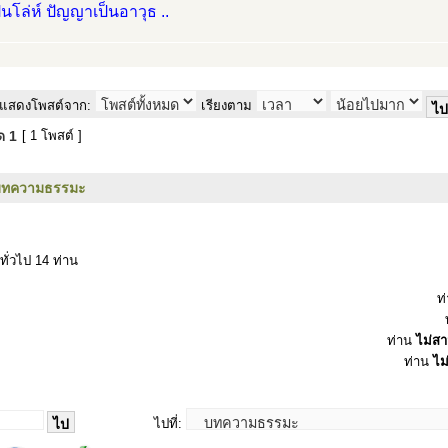
ป็นโล่ห์ ปัญญาเป็นอาวุธ ..
แสดงโพสต์จาก:
เรียงตาม
มด
1
[ 1 โพสต์ ]
บทความธรรมะ
ทั่วไป 14 ท่าน
ท
ท่าน
ไม่ส
ท่าน
ไม
ไปที่: