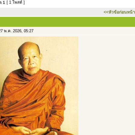
มด
1
[ 1 โพสต์ ]
<<หัวข้อก่อนหน้า
7 พ.ค. 2026, 05:27