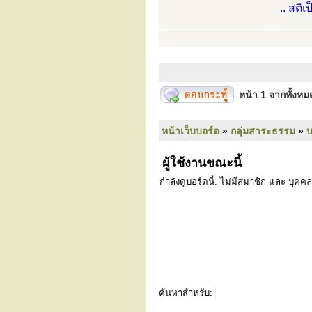
.. สติเ
หน้า
1
จากทั้งห
หน้าเว็บบอร์ด
»
กลุ่มสาระธรรม
»
ผู้ใช้งานขณะนี้
กำลังดูบอร์ดนี้: ไม่มีสมาชิก และ บุคคล
ค้นหาสำหรับ: