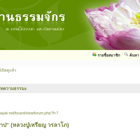
รายชื่อสมาชิก
ค้นหา
่เปิดดูแล้ว
บทความธรรมะ
ajak.net/board/viewforum.php?f=7
ป" (หลวงปู่เหรียญ วรลาโภ)