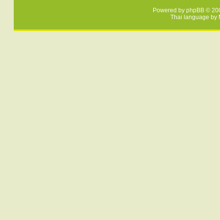
Powered by
phpBB
© 200
Thai language by