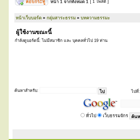
หน้า
1
จากทั้งหมด
1
[ 1 โพสต์ ]
หน้าเว็บบอร์ด
»
กลุ่มสาระธรรม
»
บทความธรรมะ
ผู้ใช้งานขณะนี้
กำลังดูบอร์ดนี้: ไม่มีสมาชิก และ บุคคลทั่วไป 19 ท่าน
ค้นหาสำหรับ:
ไปที่:
ทั่วไป
เว็บธรรมจักร