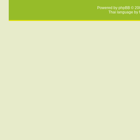
Powered by
phpBB
© 200
Thai language by