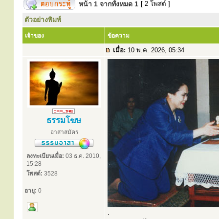
หน้า
1
จากทั้งหมด
1
[ 2 โพสต์ ]
ตัวอย่างพิมพ์
เจ้าของ
ข้อความ
เมื่อ:
10 พ.ค. 2026, 05:34
ธรรมโฆษ
อาสาสมัคร
ลงทะเบียนเมื่อ:
03 ธ.ค. 2010,
15:28
โพสต์:
3528
อายุ:
0
.