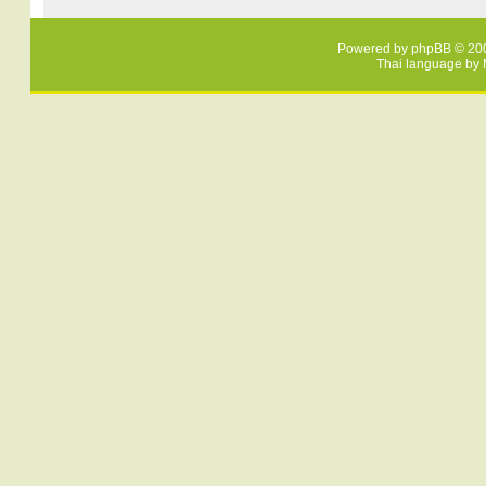
Powered by
phpBB
© 200
Thai language by