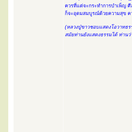
ควรที่แต่จะกระทำการบำเพ็ญ ศี
ก็จะอุดมสมบูรณ์ด้วยความสุข ค
(หลวงปู่ขาวชอบแสดงโอวาทธรร
สมัยท่านยังแสดงธรรมได้ ท่านว่