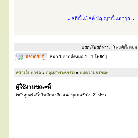
.....................................................
.. สติเป็นโล่ห์ ปัญญาเป็นอาวุธ ..
แสดงโพสต์จาก:
หน้า
1
จากทั้งหมด
1
[ 1 โพสต์ ]
หน้าเว็บบอร์ด
»
กลุ่มสาระธรรม
»
บทความธรรมะ
ผู้ใช้งานขณะนี้
กำลังดูบอร์ดนี้: ไม่มีสมาชิก และ บุคคลทั่วไป 21 ท่าน