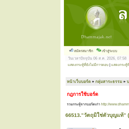
สมัครสมาชิก
เข้าสู่ระบบ
วันเวลาปัจจุบัน 06 ส.ค. 2026, 07:58
แสดงกระทู้ที่ยังไม่มีการตอบ
|
แสดงกระทู้ที
หน้าเว็บบอร์ด
»
กลุ่มสาระธรรม
»
กฎการใช้บอร์ด
รวมกระทู้จากบอร์ดเก่า
http://www.dhamm
66513."วัตถุมิใช่ตัวบุญแท้" (