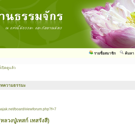
รายชื่อสมาชิก
ค้นหา
่เปิดดูแล้ว
บทความธรรมะ
ajak.net/board/viewforum.php?f=7
หลวงปู่เทสก์ เทสรังสี)