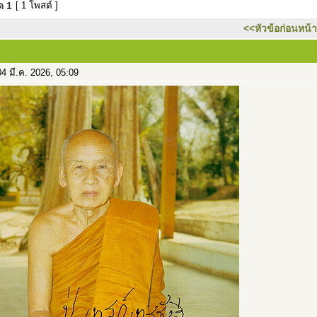
มด
1
[ 1 โพสต์ ]
<<หัวข้อก่อนหน้า
4 มี.ค. 2026, 05:09