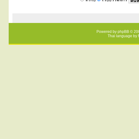
Powered by
phpBB
© 200
Thai language by