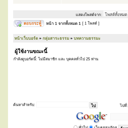
แสดงโพสต์จาก:
หน้า
1
จากทั้งหมด
1
[ 1 โพสต์ ]
หน้าเว็บบอร์ด
»
กลุ่มสาระธรรม
»
บทความธรรมะ
ผู้ใช้งานขณะนี้
กำลังดูบอร์ดนี้: ไม่มีสมาชิก และ บุคคลทั่วไป 25 ท่าน
ค้นหาสำหรับ:
ไปที่:
ทั่วไป
เว็บธรรมจักร