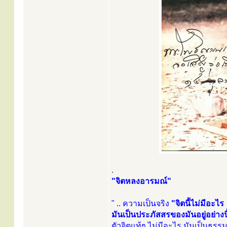
.
"จิตหลงอารมณ์"
" .. ความเป็นจริง
"จิตนี้ไม่มีอะไร
มันเป็นประภัสสรของมันอยู่อย่างนี
ตัวจิตแท้ๆ ไม่มีอะไร มันเป็นธรรม