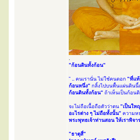
.
"ก้อนดินทั้งก้อน"
" .. คนเรานั่น ไม่ใชํคนดอก
"ที่แ
ก้อนหนึ่ง"
กลิ้งไปบนพื้นแผ่นดิน
ก้อนดินทั้งก้อน"
ถ้าเห็นเป็นก้อน
จะไม่ถือเนื้อถือตัวว่าตน
"เป็นใหญ
อะไรต่าง ๆ ไม่ถือทั้งนั้น"
ความหนุ่
พระพุทธเจ้าท่านสอน ให้เราพิจา
"ธาตุสี่"