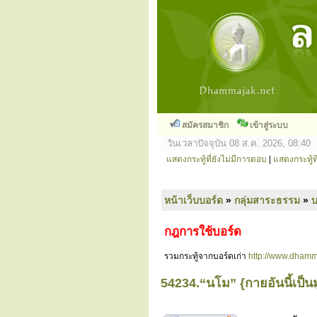
สมัครสมาชิก
เข้าสู่ระบบ
วันเวลาปัจจุบัน 08 ส.ค. 2026, 08:40
แสดงกระทู้ที่ยังไม่มีการตอบ
|
แสดงกระทู้ที
หน้าเว็บบอร์ด
»
กลุ่มสาระธรรม
»
กฎการใช้บอร์ด
รวมกระทู้จากบอร์ดเก่า
http://www.dhamm
54234.“นโม” {กายอันนี้เป