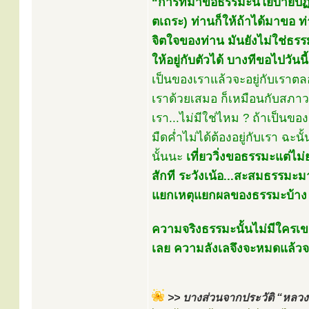
“การที่มาขอธรรมะนโยบายปฏิบั
ตเถระ) ท่านก็ให้ถ้าได้มาขอ ท
จิตใจของท่าน มันยังไม่ใช่ธร
ให้อยู่กับตัวได้ บางทีขอไปวันนี้ 
เป็นของเราแล้วจะอยู่กับเราตล
เราด้วยเสมอ ก็เหมือนกับสภาว
เรา...ไม่มีใช่ไหม ? ถ้าเป็นของ
มืดค่ำไม่ได้ต้องอยู่กับเรา ฉะน
นั้นนะ
เที่ยววิ่งขอธรรมะแต่ไม่ย
สักที ระวังเน้อ...สะสมธรรมะ
แยกเหตุแยกผลของธรรมะบ้าง เร
ความจริงธรรมะนั้นไม่มีใครเข
เลย ความลังเลจึงจะหมดแล้วจ
>> บางส่วนจากประวัติ “หลวงป