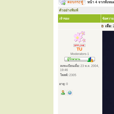
หน้า
4
จากทั้งห
ตัวอย่างพิมพ์
เจ้าของ
ข้อความ
เมื่อ:
2
TU
Moderators-1
ลงทะเบียนเมื่อ:
23 พ.ค. 2004,
19:46
โพสต์:
2305
อายุ:
0