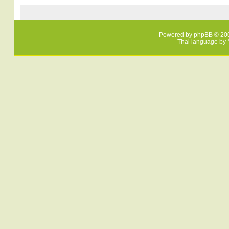
Powered by
phpBB
© 200
Thai language by