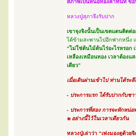
สภาพเป็นหน่อทองคำทันที ขอห
หลวงปู่สุภาจึงรับปาก
เขาจุงจิงนั้นเป็นเขตแดนติด
ได้ข้ามสะพานไปอีกฟากหนึ่ง แล
“ไม่ใช่ต้นไม้ต้นไร่อะไรหรอก เ
เหลืองเหมือนทอง เวลาต้องแส
เดียว”
เมื่อเดินผ่านเข้าไป ท่านได้ระลึก
- ประการแรก ได้รับปากกับชาวข
- ประการที่สอง การจะหักหน่อ
๒ อย่างนี้ไว้ในเวลาเดียวกัน
หลวงปู่เล่าว่า “เพ่งมองดูด้วย