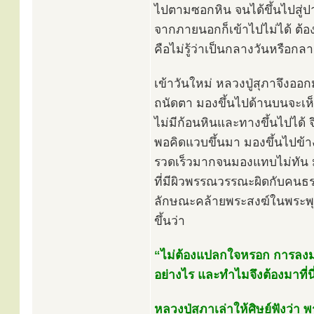
ไปตามซอกหิน จนได้ขึ้นไปสู่ป
จากภายนอกก็เข้าไปไม่ได้ ต้อง
คือไม่รู้ว่าเป็นกลางวันหรือกล
เข้าวันใหม่ หลวงปู่สุภาจึงออ
ถนัดตา มองขึ้นไปด้านบนจะเห็
ไม่มีก้อนหินและทางขึ้นไปได้ 
พอคิดแวบขึ้นมา มองขึ้นไปข้า
รวดเร็วมากจนมองแทบไม่ทัน มารู้
ที่มีผิวพรรณวรรณะผิดกับคนธรร
ลักษณะคล้ายพระสงฆ์ในพระพุท
ขึ้นว่า
“ไม่ต้องแปลกใจหรอก การลงมาเม
อย่างไร และทำไมจึงต้องมาที่น
หลวงปู่สุภาเล่าให้ศิษย์ฟังว่า