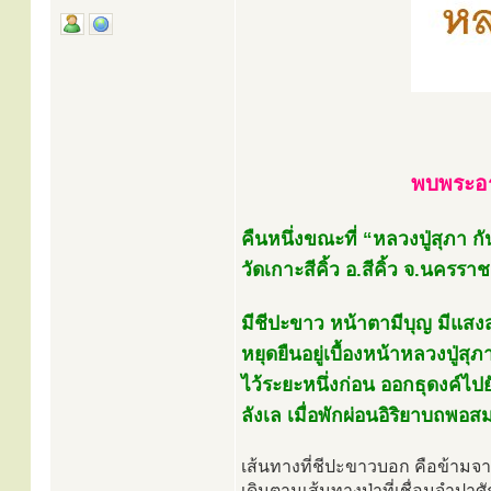
พบพระอร
คืนหนึ่งขณะที่ “หลวงปู่สุภา ก
วัดเกาะสีคิ้ว อ.สีคิ้ว จ.นครร
มีชีปะขาว หน้าตามีบุญ มีแส
หยุดยืนอยู่เบื้องหน้าหลวงปู่สุภ
ไว้ระยะหนึ่งก่อน ออกธุดงค์ไ
ลังเล เมื่อพักผ่อนอิริยาบถพอส
เส้นทางที่ชีปะขาวบอก คือข้ามจ
เดินตามเส้นทางป่าที่เชื่อมจำปาศ