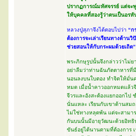
ปรากฏการณ์มหัศจรรย์ แต่จะพู
ให้บุคคลที่สองรู้ว่าตนเป็นอร
หลวงปู่สุภาจึงได้ตอบไปว่า
“กร
ต้องการจะเล่าเรียนทางด้านวิป
ช่วยสอนให้กับกระผมด้วยเถิด”
พระภิกษุรูปนั้นจึงกล่าวว่าไม่
อย่าลืมว่าท่านฉันภัตตาหารที่มี
นอนลงบนใบตอง ทำจิตให้มั่นคง
หมด เมื่อน้ำคาวออกหมดแล้วจึง
จีวรและอังสะต้องแยกออกไป ชำ
นั่นแหละ เรียนกับเขาด้านสม
ไม่ใช่ทางหลุดพ้น แต่จะสามารถ
กันบนนั้นมีอายุวัฒนะด้วยอิ
ขันธ์อยู่ได้นานตามที่ต้องการ