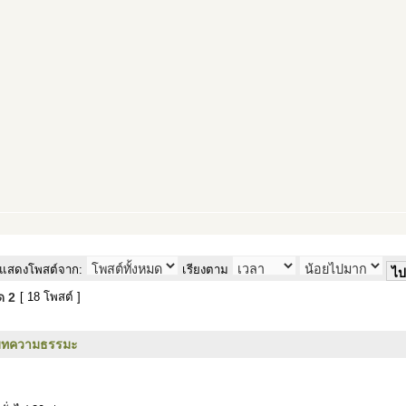
แสดงโพสต์จาก:
เรียงตาม
มด
2
[ 18 โพสต์ ]
บทความธรรมะ