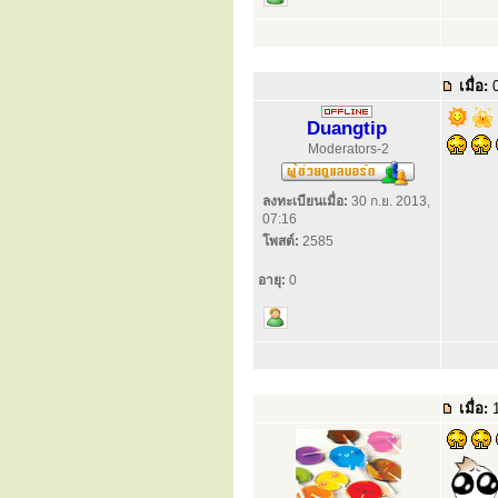
เมื่อ:
0
Duangtip
Moderators-2
ลงทะเบียนเมื่อ:
30 ก.ย. 2013,
07:16
โพสต์:
2585
อายุ:
0
เมื่อ:
1