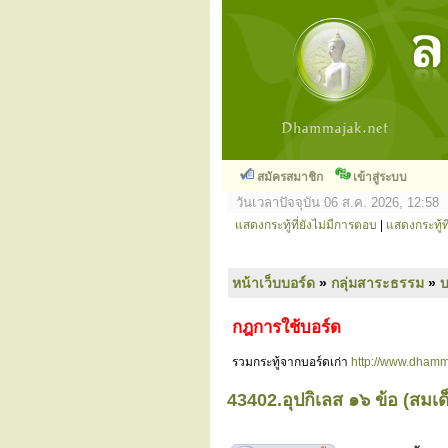
สมัครสมาชิก
เข้าสู่ระบบ
วันเวลาปัจจุบัน 06 ส.ค. 2026, 12:58
แสดงกระทู้ที่ยังไม่มีการตอบ
|
แสดงกระทู้ที
หน้าเว็บบอร์ด
»
กลุ่มสาระธรรม
»
กฎการใช้บอร์ด
รวมกระทู้จากบอร์ดเก่า
http://www.dhamm
43402.อุปกิเลส ๑๖ ข้อ (สมเ