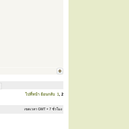
ไปที่หน้า
ย้อนกลับ
1
,
2
เขตเวลา GMT + 7 ชั่วโมง