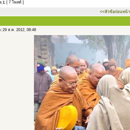
มด
1
[ 7 โพสต์ ]
<<หัวข้อก่อนหน้า
อ:
29 ส.ค. 2012, 08:48