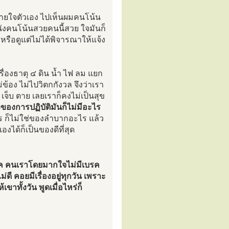
กายใจตัวเอง ไปเห็นผมคนโน้น
หนังคนโน้นสวยคนนี้สวย ใจมันก็
ง หรือดูแต่ไม่ได้พิจารณาให้แจ้ง
เรื่องธาตุ ๔ ดิน น้ำ ไฟ ลม แยก
้อง ไม่ไปวิตกกังวล จึงว่าเรา
่ เจ็บ ตาย เลยเราก็คงไม่เป็นสุข
องของการปฏิบัติมันก็ไม่มีอะไร
ะไร ก็ไม่ใช่ของลำบากอะไร แล้ว
งได้ก็เป็นของดีที่สุด
บรค คนเราโดยมากใจไม่มีเบรค
ี คอยมีเรื่องอยู่ทุกวัน เพราะ
เขาทั้งวัน พูดเมื่อไหร่ก็