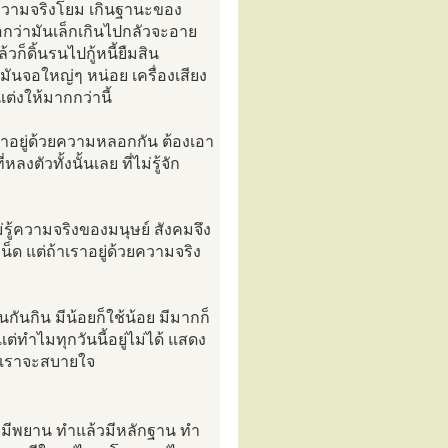
กินความจริงโยม เกินฐานะของ
บอกว่ามันเล็กเกินไปกลัวจะอาย
วก็ดิ้นรนไปกู้หนี้ยืมสิน
้มันจอใหญ่ๆ หน่อย เครื่องเสียง
แต่งให้มากกว่านี้
เราอยู่ด้วยความหลอกกัน ต้องเอา
ัวทั้งนั้นเลย ที่ไม่รู้จัก
ม่รู้ความจริงของมนุษย์ สังคมจึง
น็ด แต่ถ้าเราอยู่ด้วยความจริง
กันกิน มีน้อยก็ใช้น้อย มีมากก็
 แต่ทำไมทุกวันนี้อยู่ไม่ได้ แสดง
ล้วเราจะสบายใจ
้วมีพยาน ทำแล้วมีหลักฐาน ทำ