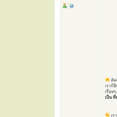
คิดด
เราก็ย
เรื่อยๆ.
เป็น ท
เรา