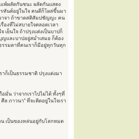
นแพ้ผลัดกันชนะ ผลัดกันแสดง
ันต์อยู่ในใจ คนดีก็โผล่ขึ้นมา
ยและวาจา ถ้าขาดสติสัมปชัญญะ คน
ต่เรื่องที่ไม่สบายใจตลอดเวลา
จ เย็นใจ ถ้าปรุงแต่งเป็นบาปก็
นบุญและบาปอยู่สม่ำเสมอ ก็ต้อง
ธรรมดาที่คนเราก็มีอยู่ทุกวันทุก
ก็เป็นธรรมชาติ ปรุงแต่งมา
ือมั่น ว่าจากเราไปไม่ได้ ทั้งๆที่
 ศีล ภาวนา” ที่จะติดอยู่ในใจเรา
พาน เป็นของหล่นอยู่กับโลกหมด