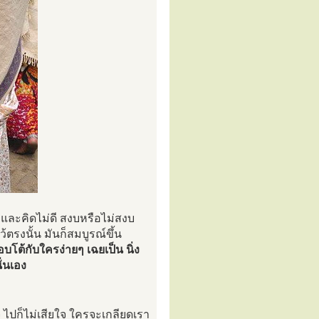
คิดดี และคิดไม่ดี สงบหรือไม่สงบ
รงนั้น มันก็สมบูรณ์ขึ้น
โต้กับใครง่ายๆ เฉยเป็น นิ่ง
ั่นเอง
ใจ ไปก็ไม่เสียใจ ใครจะเกลียดเรา