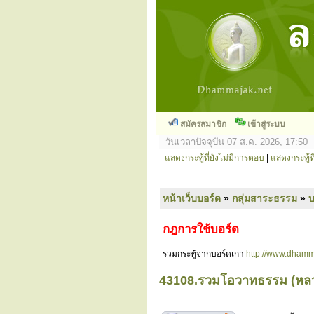
สมัครสมาชิก
เข้าสู่ระบบ
วันเวลาปัจจุบัน 07 ส.ค. 2026, 17:50
แสดงกระทู้ที่ยังไม่มีการตอบ
|
แสดงกระทู้ที
หน้าเว็บบอร์ด
»
กลุ่มสาระธรรม
»
กฎการใช้บอร์ด
รวมกระทู้จากบอร์ดเก่า
http://www.dhamm
43108.รวมโอวาทธรรม (หล