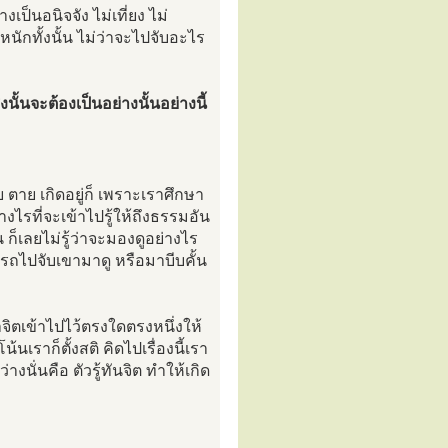
งเป็นอนิจจัง ไม่เที่ยง ไม่
ะหนักทั้งนั้น ไม่ว่าจะไปจับอะไร
นั้นจะต้องเป็นอย่างนั้นอย่างนี้
ตาย เกิดอยู่ก็ เพราะเราศึกษา
างไรที่จะเข้าไปรู้ให้ถึงธรรมอัน
 ก็เลยไม่รู้ว่าจะมองดูอย่างไร
ารถไปจับเขามาดู หรือมาบีบคั้น
อาจิตเข้าไปไว้ตรงใดตรงหนึ่งให้
้นเราก็ตั้งสติ คิดไปเรื่องนี้เรา
างนั่นคือ ตัวรู้ทันจิต ทำให้เกิด