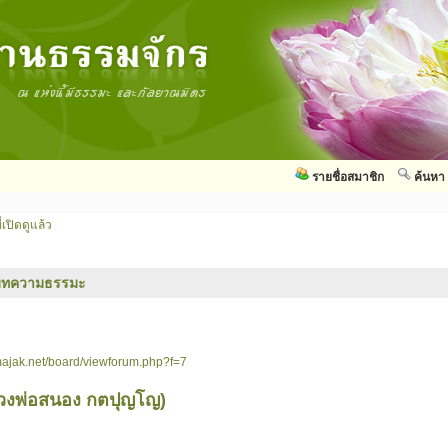
รายชื่อสมาชิก
ค้นหา
่เปิดดูแล้ว
บทความธรรมะ
ajak.net/board/viewforum.php?f=7
วงพ่อสนอง กตปุญโญ)