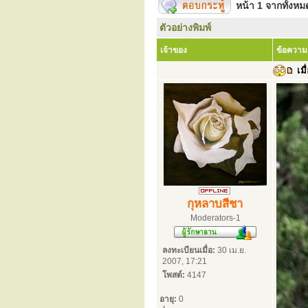
หน้า
1
จากทั้งห
ตัวอย่างพิมพ์
เจ้าของ
ข้อความ
เมื
กุหลาบสีชา
Moderators-1
ลงทะเบียนเมื่อ:
30 เม.ย.
2007, 17:21
โพสต์:
4147
อายุ:
0