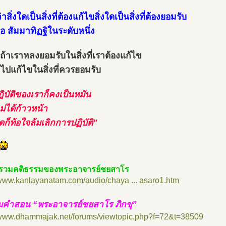
้ว่าสิ่งใดเป็นสิ่งที่ต้องแก้ไขสิ่งใดเป็นสิ่งที่ต้องยอมรับ
คือ สัมมาทิฏฐิในระดับหนึ่ง
ถ้าเราหลงยอมรับในสิ่งที่เราต้องแก้ไข
าไปแก้ไขในสิ่งที่ควรยอมรับ
ิบัติของเราก็คงเป็นหมัน
ม่ได้ก้าวหน้า
ุดก็ท้อใจล้มเลิกการปฏิบัติ”
รวมคติธรรมของพระอาจารย์ชยสาโร
/www.kanlayanatam.com/audio/chaya ... asaro1.htm
มคำสอน “พระอาจารย์ชยสาโร ภิกขุ”
//www.dhammajak.net/forums/viewtopic.php?f=72&t=38509