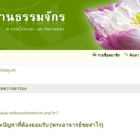
รายชื่อสมาชิก
ค้นหา
่เปิดดูแล้ว
บทความธรรมะ
ajak.net/board/viewforum.php?f=7
ละปัญหาที่ต้องยอมรับ (พระอาจารย์ชยสาโร)