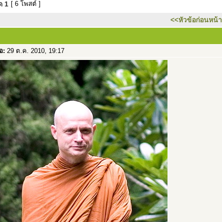
มด
1
[ 6 โพสต์ ]
<<หัวข้อก่อนหน้า
่อ:
29 ต.ค. 2010, 19:17