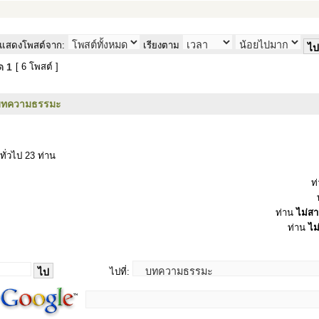
แสดงโพสต์จาก:
เรียงตาม
มด
1
[ 6 โพสต์ ]
บทความธรรมะ
ทั่วไป 23 ท่าน
ท
ท่าน
ไม่ส
ท่าน
ไม
ไปที่: