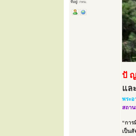
ที่อยู่:
กทม.
ปั ญ
แล
พระอา
สถานพ
“การม
เป็นสั