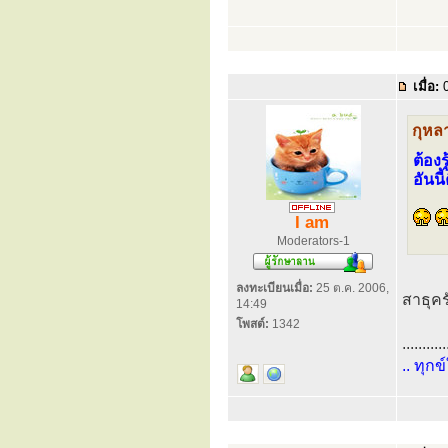
เมื่อ:
0
กุหล
ต้องร
อันนี
I am
Moderators-1
ลงทะเบียนเมื่อ:
25 ต.ค. 2006,
สาธุค
14:49
โพสต์:
1342
...........
.. ทุกข