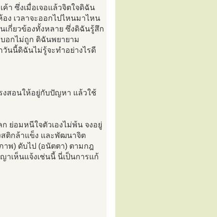
า ซึ่งเมื่อเจอแล้วจิตใจดิฉัน
่แต่ในห้อง เวลาจะออกไปไหนมาไหน
่ยวข้องทั้งหลาย ซึ่งดิฉันรู้สึก
บบบอกไม่ถูก ดิฉันพยายาม
ุกวันนี้ดิฉันไม่รู้จะทำอย่างไรดี
สอนให้อยู่กับปัญหา แล้วใช้
 ย่อมหนีใจตัวเองไม่พ้น จงอยู่
ลังสติกล้าแข็ง และพัฒนาจิต
น (ภาพ) ดับไป (อนัตตา) ตามกฎ
ญาเห็นแจ้งเช่นนี้ นี่เป็นการแก้