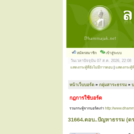
สมัครสมาชิก
เข้าสู่ระบบ
วันเวลาปัจจุบัน 07 ส.ค. 2026, 22:08
แสดงกระทู้ที่ยังไม่มีการตอบ
|
แสดงกระทู้ที
หน้าเว็บบอร์ด
»
กลุ่มสาระธรรม
»
กฎการใช้บอร์ด
รวมกระทู้จากบอร์ดเก่า
http://www.dhamm
31664.ตอบ..ปัญหาธรรม (ดร