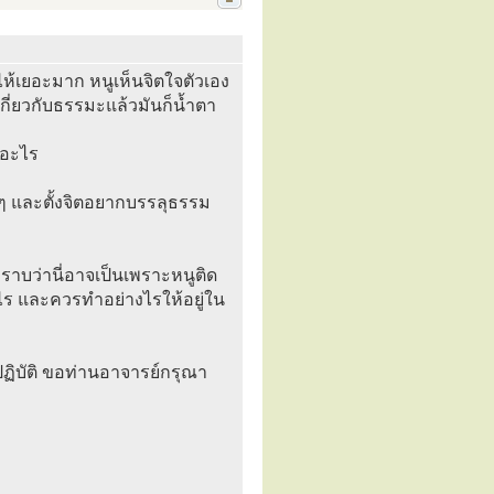
องไห้เยอะมาก หนูเห็นจิตใจตัวเอง
เกี่ยวกับธรรมะแล้วมันก็น้ำตา
นอะไร
ๆ และตั้งจิตอยากบรรลุธรรม
าบว่านี่อาจเป็นเพราะหนูติด
งไร และควรทำอย่างไรให้อยู่ใน
ปฏิบัติ ขอท่านอาจารย์กรุณา