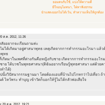
ยอมตนรับใช้, แบ่งให้ความดี
มีใจอนุโมทนา, ใฝ่หาฟังธรรม
นำแสดงออกไม่ได้เว้น, ทำความเห็นให้ถูกต้อง
0 ส.ค. 2012, 11:26
สงสัยอยากจะเรียนถามค่ะ
่ไม่ได้เกิดมาอยู่ศาสนาพุทธ เหตุเกิดจากการทำกรรมอะไรมา แล้วต
พุทธ
ี่เกิดมาในเพศที่ต่างกันคือหญิงกับชาย เกิดจากการทำกรรมอะไรมา
นชาย ได้บวชในพุทธศาสนา(ดิฉันอยากเรียนรู้พุทธศาสนา แต่ด้
าจทำได้)
ปนั้งวิปัสนากรรมฐานมา โดยต้องแอบที่บ้านไปโกหกว่าไปเที่ยว ถ
์ ไหว้พระ ทำบุญ เข้าวัดก็บอกให้รู้ไม่ได้กลัวพ่อเสียใจ
อ:
20 ส.ค. 2012, 19:21