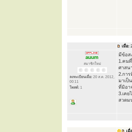
เมื่อ:
2
มีข้อ
auum
1.คนที
สมาชิกใหม่
ศาสนา
2.การท
ลงทะเบียนเมื่อ:
20 ส.ค. 2012,
มาเป็
00:11
ที่มิอ
โพสต์:
1
3.เคยไ
สวดมนต
เมื่