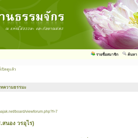
รายชื่อสมาชิก
ค้นหา
่เปิดดูแล้ว
บทความธรรมะ
ajak.net/board/viewforum.php?f=7
.สนอง วรอุไร)