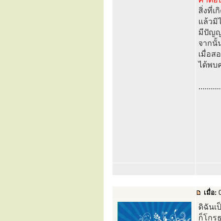
สิ่งที
แล้วมิ
มีปัญ
จากนั
เมื่อส
ได้พบค
...........
เมื่อ:
0
ดิฉันเ
ก็โกรธ