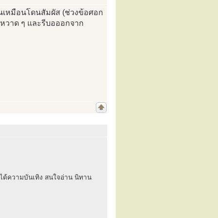
ขนเหมือนโดนสัมผัส (ช่วงข้อศอก
ารหวาด ๆ และรีบอออกจาก
้วได้ความบันเทิง สนใจอ่าน นิทาน