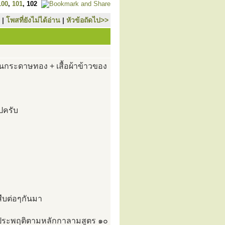
100
,
101
,
102
|
โพสที่ยังไม่ได้อ่าน
|
หัวข้อถัดไป>>
นกระดาษทอง + เสื้อผ้าข้าวของ
ไปครับ
สืบต่อๆกันมา
งประพฤติตามหลักกาลามสูตร ๑๐