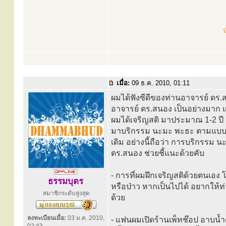
น
เมื่อ:
09 ธ.ค. 2010, 01:11
ผมได้ฟังซีดีของท่านอาจารย์ ดร.
อาจารย์ ดร.สนอง เป็นอย่างมาก แ
ผมได้เจริญสติ มาประมาณ 1-2 ปี แ
มาบริกรรม นะมะ พะธะ ตามแบบหลวง
เดิม อย่างนี้ถือว่า การบริกรรม
ดร.สนอง ช่วยชี้แนะด้วยคับ
- การที่ผมฝึกเจริญสติด้วยตนเอง
ธรรมบุตร
หรือป่าว หากเป็นไปได้ อยากให้
สมาชิกระดับสูงสุด
ด้วย
ลงทะเบียนเมื่อ:
03 ม.ค. 2010,
- แฟนผมเปิดร้านเพ็ทช๊อป อาบน้ำต