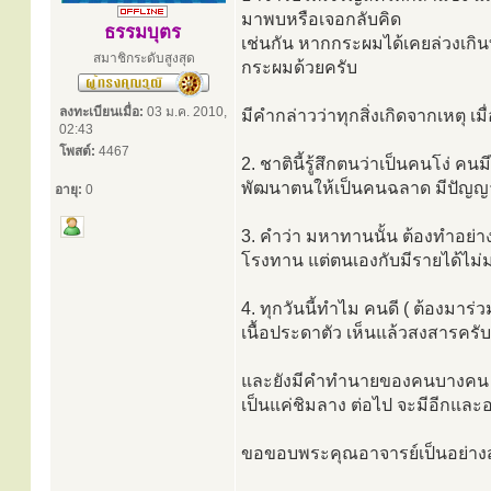
มาพบหรือเจอกลับคิด
ธรรมบุตร
เช่นกัน หากกระผมได้เคยล่วงเก
สมาชิกระดับสูงสุด
กระผมด้วยครับ
ลงทะเบียนเมื่อ:
03 ม.ค. 2010,
มีคำกล่าวว่าทุกสิ่งเกิดจากเหตุ เมื
02:43
โพสต์:
4467
2. ชาตินี้รู้สึกตนว่าเป็นคนโง่ ค
พัฒนาตนให้เป็นคนฉลาด มีปัญญา
อายุ:
0
3. คำว่า มหาทานนั้น ต้องทำอย่า
โรงทาน แต่ตนเองกับมีรายได้ไม่
4. ทุกวันนี้ทำไม คนดี ( ต้องมา
เนื้อประดาตัว เห็นแล้วสงสารครับ
และยังมีคำทำนายของคนบางคน น่
เป็นแค่ชิมลาง ต่อไป จะมีอีกและอ
ขอขอบพระคุณอาจารย์เป็นอย่างส