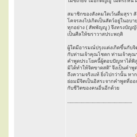
ไม่ขี้เกียจ ไม่อกตัญญู ไม่ตระหนี
สมาชิกของสังคมใดเว้นดื่มสุรา 
โคจรลงไปเกิดเป็นสัตว์อยู่ในอบายภูม
ทุกอย่าง ( สัพพัญญู ) จึงทรงบัญญัต
เป็นศีลให้ฆราวาสประพฤติ
ผู้ใดมีอารมณ์ปรุงแต่งเกิดขึ้นกับจิ
กับท่านเจ้าคุณโชดก ท่านเจ้าคุณฯ
คำพูดประโยคนี้ผู้ตอบปัญหาได้พิสู
มิได้ทำให้จิตขาดสติ” จึงเป็นคำพู
ถึงความจริงแท้ ยิ่งไปกว่านั้น ห
ย่อมมีจิตเป็นอิสระจากคำพูดที่ออ
กับชีวิตของคนอี่นอีกด้วย
.....................................................
น