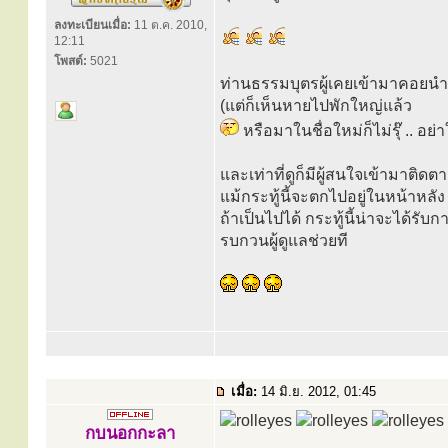
ลงทะเบียนเมื่อ:
11 ต.ค. 2010,
12:11
โพสต์:
5021
ท่านธรรมบุตรผู้เคยเข้ามาคอยนำภ
(แต่ก็เห็นหายไปพักใหญ่แล้ว
หรือมาในชื่อใหม่ก็ไม่รุ๊ .. อย่
และเท่าที่ดูก็มีผู้สนใจเข้ามาติด
แม้กระทู้นี้จะตกไปอยู่ในหน้าหลัง
ถ้าเป็นไปได้ กระทู้นี้น่าจะได้รับก
รบกวนผู้ดูแลช่วยที
เมื่อ:
14 มิ.ย. 2012, 01:45
กบนอกกะลา