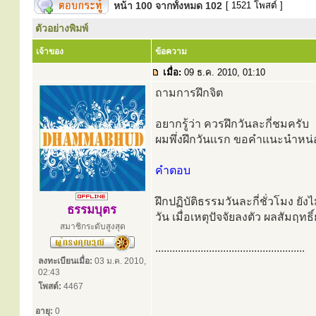
หน้า
100
จากทั้งหมด
102
[ 1521 โพสต์ ]
ตัวอย่างพิมพ์
เจ้าของ
ข้อความ
เมื่อ:
09 ธ.ค. 2010, 01:10
ถามการฝึกจิต
อยากรู้ว่า ควรฝึกวันละกี่ชมครับ
ผมพึ่งฝึกวันเเรก ขอคำเเนะนำหน
คำตอบ
ฝึกปฏิบัติธรรมวันละกี่ชั่วโมง ยัง
ธรรมบุตร
วัน เมื่อเหตุปัจจัยลงตัว ผลสัมฤทธิ์
สมาชิกระดับสูงสุด
.....................................................
ลงทะเบียนเมื่อ:
03 ม.ค. 2010,
02:43
โพสต์:
4467
อายุ:
0