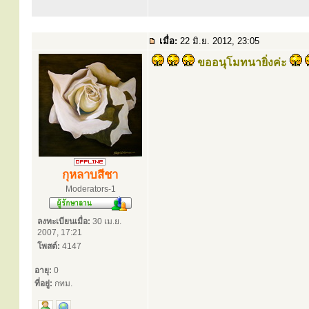
เมื่อ:
22 มิ.ย. 2012, 23:05
ขออนุโมทนายิ่งค่ะ
กุหลาบสีชา
Moderators-1
ลงทะเบียนเมื่อ:
30 เม.ย.
2007, 17:21
โพสต์:
4147
อายุ:
0
ที่อยู่:
กทม.