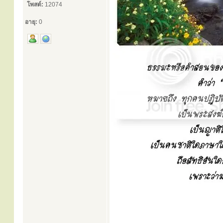
โพสต์:
12074
อายุ:
0