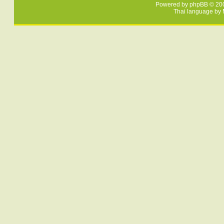
Powered by
phpBB
© 200
Thai language by