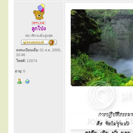
ลูกโป่ง
สมาชิกระดับสูงสุด
ลงทะเบียนเมื่อ:
01 ส.ค. 2005,
10:46
โพสต์:
12074
อายุ:
0