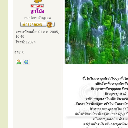
ลูกโป่ง
สมาชิกระดับสูงสุด
ลงทะเบียนเมื่อ:
01 ส.ค. 2005,
10:46
โพสต์:
12074
อายุ:
0