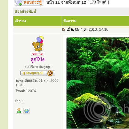
หน้า
11
จากทั้งหมด
12
[ 173 โพสต์ ]
ตัวอย่างพิมพ์
เจ้าของ
ข้อความ
เมื่อ:
05 ก.ค. 2010, 17:16
ลูกโป่ง
สมาชิกระดับสูงสุด
ลงทะเบียนเมื่อ:
01 ส.ค. 2005,
10:46
โพสต์:
12074
อายุ:
0