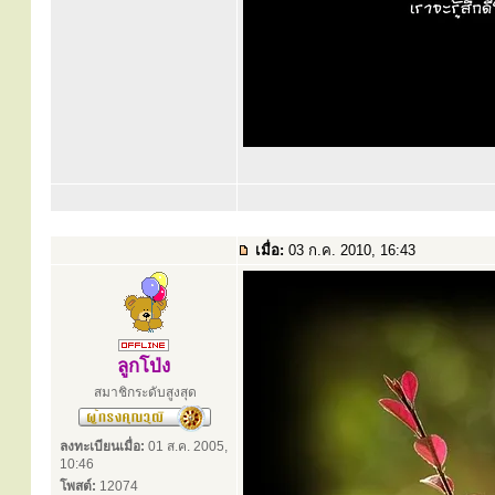
เมื่อ:
03 ก.ค. 2010, 16:43
ลูกโป่ง
สมาชิกระดับสูงสุด
ลงทะเบียนเมื่อ:
01 ส.ค. 2005,
10:46
โพสต์:
12074