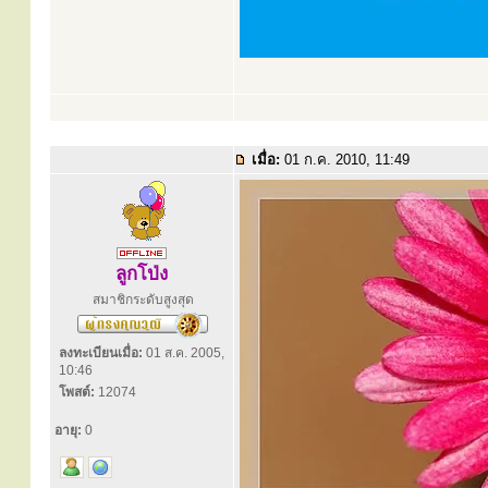
เมื่อ:
01 ก.ค. 2010, 11:49
ลูกโป่ง
สมาชิกระดับสูงสุด
ลงทะเบียนเมื่อ:
01 ส.ค. 2005,
10:46
โพสต์:
12074
อายุ:
0