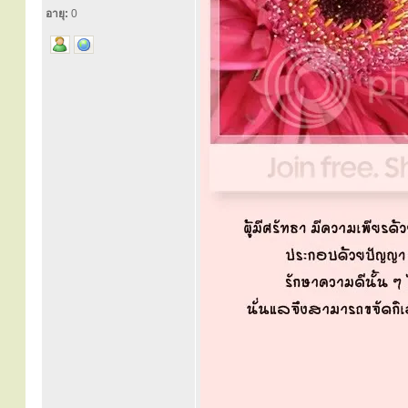
อายุ:
0