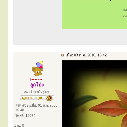
เมื่อ:
03 ก.ค. 2010, 16:42
ลูกโป่ง
สมาชิกระดับสูงสุด
ลงทะเบียนเมื่อ:
01 ส.ค. 2005,
10:46
โพสต์:
12074
อายุ:
0