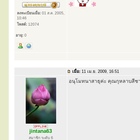
ลงทะเบียนเมื่อ:
01 ส.ค. 2005,
10:46
โพสต์:
12074
อายุ:
0
เมื่อ:
11 เม.ย. 2009, 16:51
อนุโมทนาสาธุค่ะ คุณกุหลาบสีชา
jintana63
สมาชิก ระดับ 6