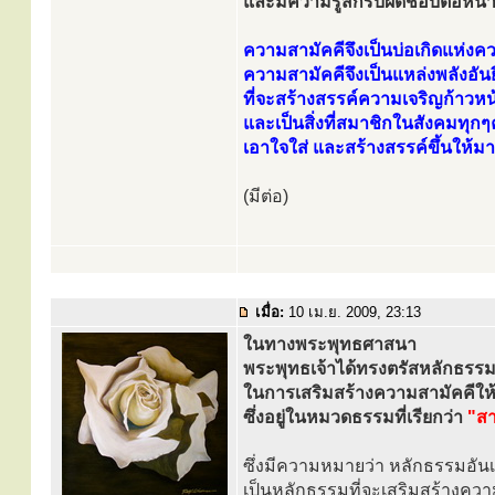
และมีความรู้สึกรับผิดชอบต่อหน้า
ความสามัคคีจึงเป็นบ่อเกิดแห่งคว
ความสามัคคีจึงเป็นแหล่งพลังอันย
ที่จะสร้างสรรค์ความเจริญก้าวหน
และเป็นสิ่งที่สมาชิกในสังคมทุก
เอาใจใส่ และสร้างสรรค์ขึ้นให้มาก
(มีต่อ)
เมื่อ:
10 เม.ย. 2009, 23:13
ในทางพระพุทธศาสนา
พระพุทธเจ้าได้ทรงตรัสหลักธรร
ในการเสริมสร้างความสามัคคีให้เ
ซึ่งอยู่ในหมวดธรรมที่เรียกว่า
"ส
ซึ่งมีความหมายว่า หลักธรรมอันเป
เป็นหลักธรรมที่จะเสริมสร้างความรู