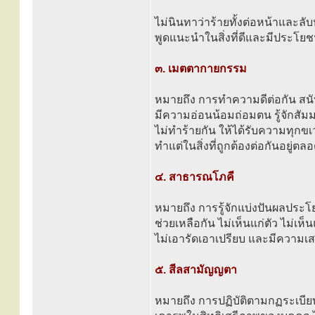
ไม่นินทาว่าร้ายทั้งต่อหน้าและลับ
พูดแนะนำในสิ่งที่ดีและมีประโยชน
๓. เมตตากายกรรม
หมายถึง การทำความดีต่อกัน สนั
มีความอ่อนน้อมถ่อมตน รู้จักสัม
ไม่ทำร้ายกัน ให้ได้รับความทุกข
ทำแต่ในสิ่งที่ถูกต้องต่อกันอยู่ตล
๔. สาธารณโภคี
หมายถึง การรู้จักแบ่งปันผลประโ
ช่วยเหลือกัน ไม่เห็นแก่ตัว ไม่เ
ไม่เอารัดเอาเปรียบ และมีความเสม
๕. สีลสามัญญตา
หมายถึง การปฏิบัติตามกฏระเบียบข