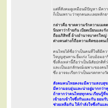
แต่ที่สังคมดูเหมือนมีปัญหา มีคว
ก็เป็นเพราะว่าทุกคนละเลยหลักธร
กล่าวคือ ขาดความรักความเมตตา
นินทาว่าร้ายกัน เบียดเบียนและรัง
ถืออภิสิทธิ์ อ้างอำนาจบาตรใหญ่ 
ต่างคนต่างก็ถือความคิดของตนเป
คนไทยได้ชื่อว่าเป็นคนที่ใจดีมี
ใจบุญสุนทาน ยิ้มเก่ง โอบอ้อมอาร
ซึ่งสิ่งเหล่านี้ถือว่าเป็นนิสัยปก
และเป็นเอกลักษณ์เฉพาะของคน
ซึ่ง อาจจะเรียกว่าเป็นมรดกทางวั
สังคมคนไทยคงจะมีความสงบสุข 
มีความอบอุ่นและน่าอยู่มากกว่าท
ถ้าหากว่าคนไทยทุกคน เรียนรู้ที่จะ
เข้าอกเข้าใจซึ่งกันและกัน ยอมร
ช่วยเหลือกัน ให้กำลังใจซึ่งกันแล