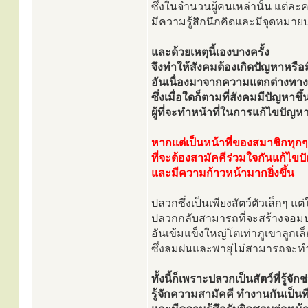
ซึ่งในจำนวนผู้คนเหล่านั้น แต่ละค
มีความรู้สึกนึกคิดและมีจุดหมา
และด้วยเหตุนี้เองบางครั้ง
จึงทำให้สังคมต้องเกิดปัญหาหรือ
อันเนื่องมาจากความแตกต่างทา
ซึ่งเมื่อใดก็ตามที่สังคมมีปัญหาข
ผู้ที่จะทำหน้าที่ในการแก้ไขปัญหา
หากแต่เป็นหน้าที่ของสมาชิกทุกๆ
ที่จะต้องสามัคคีร่วมใจกันแก้ไ
และมีความก้าวหน้ามากยิ่งขึ้น
ปลวกซึ่งเป็นเพียงสัตว์ตัวเล็กๆ แต
ปลวกกลับสามารถที่จะสร้างจอม
อันเข้มแข็งใหญ่โตเท่าภูเขาลูกเล็
ซึ่งลมฝนและพายุไม่สามารถจะท
ทั้งนี้ก็เพราะปลวกเป็นสัตว์ที่รู้จัก
รู้จักความสามัคคี ทำงานกันเป็นท