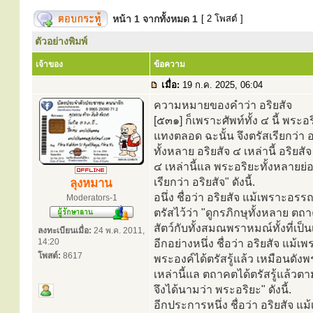
หน้า
1
จากทั้งหมด
1
[ 2 โพสต์ ]
ตัวอย่างพิมพ์
เจ้าของ
ข้อความ
เมื่อ:
19 ก.ค. 2025, 06:04
ความหมายของคำว่า อริยสัจ
[๕๓๑] ก็เพราะศัพท์ทั้ง ๔ นี้ พระ
แทงตลอด ฉะนั้น จึงตรัสเรียกว่า อร
ทั้งหลาย อริยสัจ ๔ เหล่านี้ อริยส
๔ เหล่านี้แล พระอริยะทั้งหลายย่อ
เรียกว่า อริยสัจ" ดังนี้.
ลุงหมาน
อนึ่ง ชื่อว่า อริยสัจ แม้เพราะอร
Moderators-1
ตรัสไว้ว่า "ดูกรภิกษุทั้งหลาย 
สัตว์กับทั้งสมณพราหมณ์ทั้งที่เป็นเ
ลงทะเบียนเมื่อ:
24 พ.ค. 2011,
14:20
อีกอย่างหนึ่ง ชื่อว่า อริยสัจ แม้
โพสต์:
8617
พระองค์ได้ตรัสรู้แล้ว เหมือนดังพร
เหล่านี้แล ตถาคตได้ตรัสรู้แล้
จึงได้นามว่า พระอริยะ" ดังนี้.
อีกประการหนึ่ง ชื่อว่า อริยสัจ แ