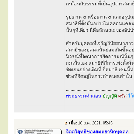
เหมือนกับธรรมที่เป็นอุปจารสมาธิแ
รูปฌาน ๔ หรือฌาน ๕ และอรูปฌาน
สมาธิที่ตั้งมั่นอย่างไม่คลอนแค
นั้นๆทีเดียว นี่คือลักษณะของอัป
สำหรับบุคคลที่เจริญวิปัสสนาภาวน
สมาธิของบุคคลนั้นย่อมเกิดขึ้นอ
นิวรณ์ที่จิตนาการยึดอารมณ์นั้นๆ
เช่นนั้นเอง สมาธิที่มีการเพ่งตั
ชัดเจนอย่างเต็มที่ ก็สมาธิ เช่นนี้ท
ช่วงที่จิตอยู่ในการกำหนดเท่านั้น
.....................................................
พระธรรมคำสอน
บัญญัติ
ตรัส
ไว้
เมื่อ:
10 ธ.ค. 2021, 05:45
จิตตวิสุทธิของสมถยานิกบุคคล