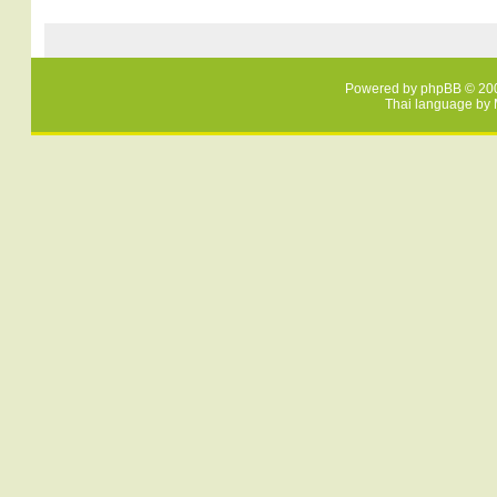
Powered by
phpBB
© 200
Thai language by