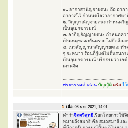
๑.. อากาสานัญจายตนะ ถือ อากาศ
อากาศไว้ กำหนดใจว่าอากาศหาที่
๒. วิญญาณัญจายตนะ กำหนดวิญญาณ
เป็นอุเบกขารมณ์
๓. อากิญจัญญายตนะ กำหนดความไม
เป็นเหตุของภยันตราย ไม่ยึดถืออ
๔. เนวสัญญานาสัญญายตนะ ทำความร
ๆ จะหนาว ร้อนก็รู้แต่ไม่ดิ้นรน
เป็นอุเบกขารมณ์ บริกรรมว่า เอต
ฌานจิต
.....................................................
พระธรรมคำสอน
บัญญัติ
ตรัส
ไว้
เมื่อ:
08 ธ.ค. 2021, 14:01
คำว่า
จิตตวิสุทธิ
เรียกโดยการใช้จ
หมายถึงสมาธิ คือ สมถสมาธิและ
ที่มีการรับอารมณ์นั้นๆ ก็ไม่สามาร