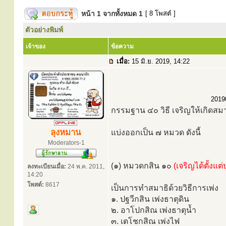
หน้า
1
จากทั้งหมด
1
[ 8 โพสต์ ]
ตัวอย่างพิมพ์
เจ้าของ
ข้อความ
เมื่อ:
15 มิ.ย. 2019, 14:22
20190
กรรมฐาน ๔๐ วิธี เจริญให้เกิดสมา
ลุงหมาน
แบ่งออกเป็น ๗ หมวด ดังนี้
Moderators-1
(๑) หมวดกสิน ๑๐
(เจริญได้ตั้ง
ลงทะเบียนเมื่อ:
24 พ.ค. 2011,
14:20
โพสต์:
8617
เป็นการทำสมาธิด้วยวิธีการเพ่ง
๑. ปฐวีกสิน เพ่งธาตุดิน
๒. อาโปกสิณ เพ่งธาตุน้ำ
๓. เตโชกสิณ เพ่งไฟ