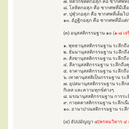
๗. หตวิกขิตตกอสุภ คือ ซากศพที่
๘. โลหิตกอสุภ คือ ซากศพที่มีเล
๙. ปุฬุวกอสุภ คือ ซากศพที่เต็มไ
๑๐. อัฏฐิกอสุภ คือ ซากศพที่มีแ
(๓) อนุสสติกรรมฐาน ๑๐
(๑-๘ เจ
๑. พุทธานุสสติกรรมฐาน ระลึกถึ
๒. ธัมมานุสสติกรรมฐาน ระลึกถ
๓. สังฆานุสสติกรรมฐาน ระลึกถึ
๔. สีลานุสสติกรรมฐาน ระลึกถึง
๕. จาคานุสสติกรรมฐาน ระลึกถึ
๖. เทวตานุสสติเป็นกรรมฐาน ระ
๗. อุปสมานุสสติกรรมฐาน ระลึก
กิเลส และความทุกข์ต่างๆ
๘. มรณานุสสติกรรมฐาน การระลึ
๙. กายคตาสติกรรมฐาน ระลึกเนือ
๑๐. อานาปาณสติกรรมฐาน ระลึก
(๔) อัปปมัญญา ๔
(พรหมวิหาร ๔ 