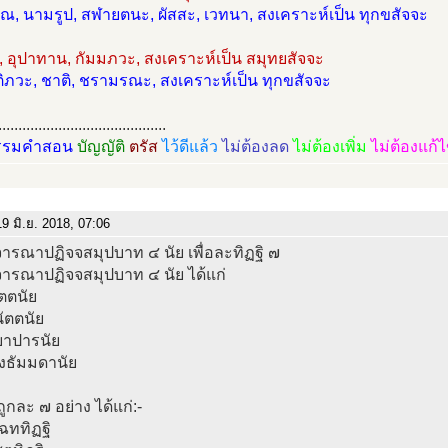
, นามรูป, สฬายตนะ, ผัสสะ, เวทนา, สงเคราะห์เป็น ทุกขสัจจะ
 อุปาทาน, กัมมภวะ, สงเคราะห์เป็น สมุทยสัจจะ
ติภวะ, ชาติ, ชรามรณะ, สงเคราะห์เป็น ทุกขสัจจะ
..........................................
รรมคำสอน
บัญญัติ
ตรัส
ไว้ดีแล้ว
ไม่ต้องลด
ไม่ต้องเพิ่ม
ไม่ต้องแก้
9 มิ.ย. 2018, 07:06
ารณาปฏิจจสมุปบาท ๔ นัย เพื่อละทิฏฐิ ๗
จารณาปฏิจจสมุปบาท ๔ นัย ได้แก่
ัตตนัย
ัตตนัย
ยาปารนัย
ังธัมมดานัย
่ถูกละ ๗ อย่าง ได้แก่:-
เฉททิฏฐิ