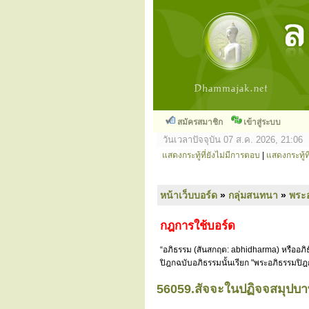
สมัครสมาชิก
เข้าสู่ระบบ
วันเวลาปัจจุบัน 07 ส.ค. 2026, 21:06
แสดงกระทู้ที่ยังไม่มีการตอบ
|
แสดงกระทู้ที
หน้าเว็บบอร์ด
»
กลุ่มสนทนา
»
พระ
กฎการใช้บอร์ด
“อภิธรรม (สันสกฤต: abhidharma) หรืออภิธ
ปิฎกฉบับอภิธรรมนั้นเรียก "พระอภิธรรมปิฎ
56059.สัจจะในปฏิจจสมุปบ