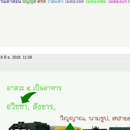
รรมคำสอน
บัญญัติ
ตรัส
ไว้ดีแล้ว
ไม่ต้องลด
ไม่ต้องเพิ่ม
ไม่ต้องแก้
9 มิ.ย. 2018, 11:58