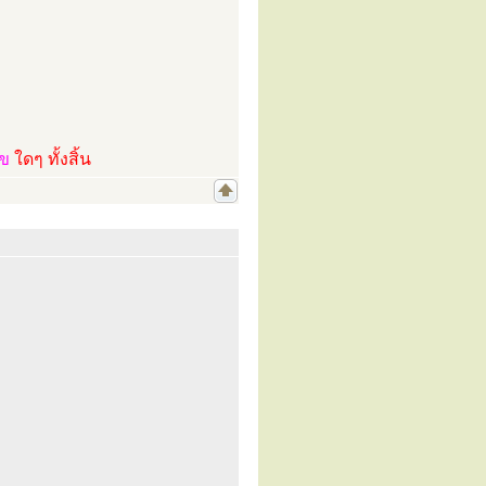
ไข
ใดๆ ทั้งสิ้น