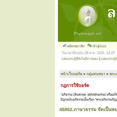
สมัครสมาชิก
เข้าสู่ระบบ
วันเวลาปัจจุบัน 08 ส.ค. 2026, 14:23
แสดงกระทู้ที่ยังไม่มีการตอบ
|
แสดงกระทู้ที
หน้าเว็บบอร์ด
»
กลุ่มสนทนา
»
พระ
กฎการใช้บอร์ด
“อภิธรรม (สันสกฤต: abhidharma) หรืออภิธ
ปิฎกฉบับอภิธรรมนั้นเรียก "พระอภิธรรมปิฎ
46862.ภาษาธรรม จัดเป็นห