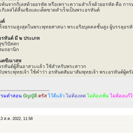
พ้นจากกิเลสด้วยอรหัต หรือเพราะความสำเร็จด้วยอรหัต คือ การ
ละกิเลสได้สิ้นเชิงและเด็ดขาดสำเร็จเป็นพระอรหันต์
นต์
ำเร็จธรรมสูงสุดในพระพุทธศาสนา พระอริยบุคคลชั้นสูง ผู้บรรลุอรห
รหันต์ มี ๒ ประเภท
ุขวิปัสสก
สมถยานิก
ันตขีณาสพ
รหันต์ผู้สิ้นอาสวะแล้ว ใช้สำหรับพระสาวก
ับพระพุทธเจ้า ใช้คำว่า อรหันตสัมมาสัมพุทธเจ้า พระอรหันต์ผู้ตรั
..........................................
รรมคำสอน
บัญญัติ
ตรัส
ไว้ดีแล้ว
ไม่ต้องลด
ไม่ต้องเพิ่ม
ไม่ต้องแก้
3 ส.ค. 2022, 11:58