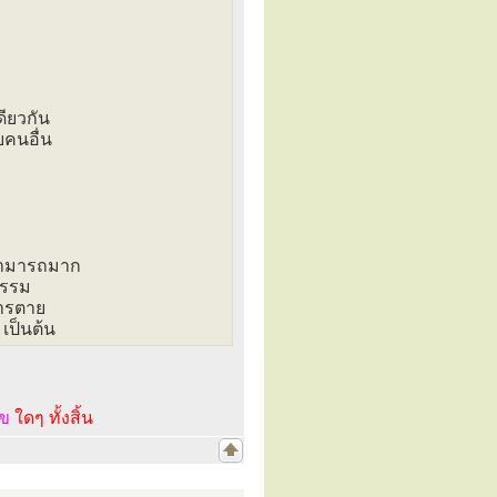
ียวกัน
บคนอื่น
มสามารถมาก
กรรม
การตาย
 เป็นต้น
ไข
ใดๆ ทั้งสิ้น