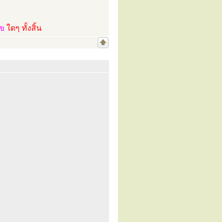
ไข
ใดๆ ทั้งสิ้น