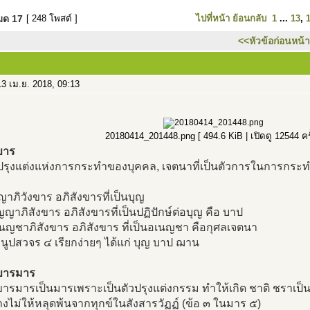
หมด
17
[ 248 โพสต์ ]
ไปที่หน้า
ย้อนกลับ
1
...
13
,
<<หัวข้อก่อนหน้า
3 เม.ย. 2018, 09:13
20180414_201448.png [ 494.6 KiB | เปิดดู 12544 ครั
ขาร
รุงแต่งแห่งการกระทำของบุคคล, เจตนาที่เป็นตัวการในการกระทำ
ญาภิวังขาร อภิสังขารที่เป็นบุญ
ญญาภิสังขาร อภิสังขารที่เป็นปฏิปักษ์ต่อบุญ คือ บาป
นญชาภิสังขาร อภิสังขาร ที่เป็นอเนญชา คือกุศลเจตนา
นอนูปสวจร ๔ เรียกง่ายๆ ได้แก่ บุญ บาป ฌาน
งขารมาร
ขารมารเป็นมารเพราะเป็นตัวปรุงแต่งกรรม ทำให้เกิด ชาติ ชราเป็น
งไม่ให้หลุดพ้นจากทุกข์ในสังสารวัฏฏ์ (ข้อ ๓ ในมาร ๕)