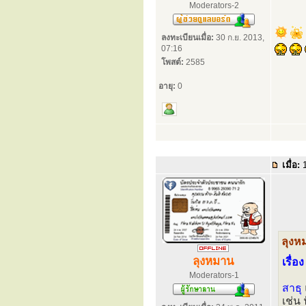
Moderators-2
ลงทะเบียนเมื่อ:
30 ก.ย. 2013,
07:16
โพสต์:
2585
อายุ:
0
เมื่อ:
1
ลุงห
ลุงหมาน
เรื่อ
Moderators-1
สาธุ
เช่น