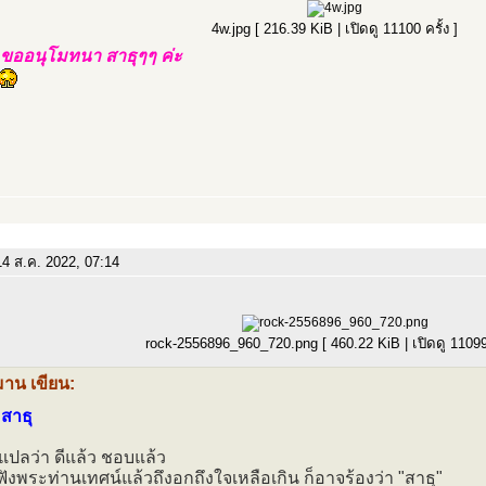
4w.jpg [ 216.39 KiB | เปิดดู 11100 ครั้ง ]
ขออนุโมทนา สาธุๆๆ ค่ะ
4 ส.ค. 2022, 07:14
rock-2556896_960_720.png [ 460.22 KiB | เปิดดู 11099 
มาน เขียน:
ง สาธุ
แปลว่า ดีแล้ว ชอบแล้ว
 ฟังพระท่านเทศน์แล้วถึงอกถึงใจเหลือเกิน ก็อาจร้องว่า "สาธุ"