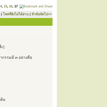
14
,
15
,
16
,
17
|
โพสที่ยังไม่ได้อ่าน
|
หัวข้อถัดไป>>
้ง ]
กรรมมี ๓ อย่างคือ
ต้น