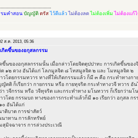
..........................................
รรมคำสอน
บัญญัติ
ตรัส
ไว้ดีแล้ว
ไม่ต้องลด
ไม่ต้องเพิ่ม
ไม่ต้องแก้
2 ส.ค. 2013, 05:36
รเกิดขึ้นของอกุสลกรรม
ดขึ้นของอกุสลกรรมนั้น เมื่อกล่าวโดยจิตตุปปาทะ การเกิดขึ้นของจิ
ิต ๑๒ ดวง อันได้แก่ โลภมูลจิต ๘ โทสมูลจิต ๒ และ โมหมูลจิต ๒
ล่าวโดยกรรมทวาร ทางที่ให้เกิดกรรมแล้ว ก็มี ๓ คือ กระทำทางกาย
ญัตติ ก็เรียกว่า กายกรรม หรือ กายทุจริต กระทำทางวจี ทวาร อันได
กว่า วจีกรรม หรือ วจีทุจริต และกระทำทาง มโนทวาร ก็เรียกว่ามโ
กล่าวโดย กรรมบถ ทางของการกระทำแล้วก็มี ๑๐ เรียกว่า อกุสล กร
 ๑๐ อันได้แก่
าติบาต การฆ่าสัตว์
ินนาทาน การลักทรัพย์
เมสุมิจฉาจาร การล่วงประเวณี