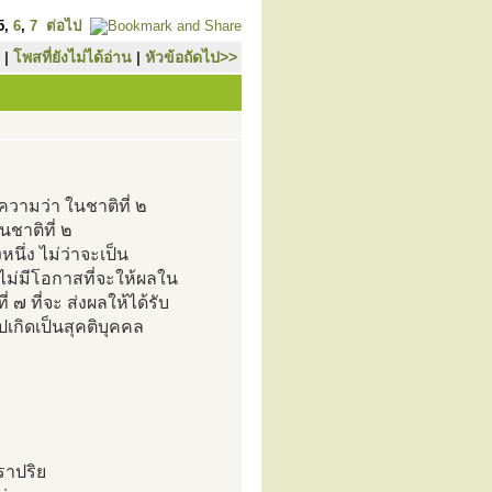
5
,
6
,
7
ต่อไป
|
โพสที่ยังไม่ได้อ่าน
|
หัวข้อถัดไป>>
วามว่า ในชาติที่ ๒
ชาติที่ ๒
หนึ่ง ไม่ว่าจะเป็น
ม่มีโอกาสที่จะให้ผลใน
๗ ที่จะ ส่งผลให้ได้รับ
ปเกิดเป็นสุคติบุคคล
ราปริย