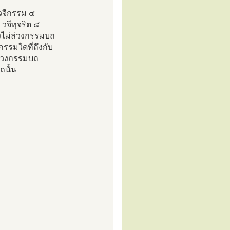
วจีกรรม ๔
วจีทุจริต ๔
ังไม่ล่วงกรรมบถ
 กรรมใดที่ถึงกับ
บล่วงกรรมบถ
ถนั้น