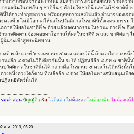
ามว่าภพอื่นชาติอื่น เวทนีย แปลว่า การเสวยต่อผลนั้น รวมความ
ยต่อผลนั้นในภพอื่น ๆ ชาติอื่น ๆ คือไม่ใช่ชาตินี้ และไม่ใช่ ชาติที่ ๒
ชาตินี้ได้กระทำกุสลกรรม หรืออกุสลกรรมลงไปแล้ว อำนาจของเจตน
ดวงที่ ๑ ไม่มีโอกาสให้ผลในปวัตติกาลในชาตินี้ทั้งเจตนากรรม 
ีโอกาสให้ผลในชาติที่ ๒ ด้วย แล้วเจตนากรรมในชวนะ ดวงที่ ๒ ถึงด
ีอำนาจติดตามจ้องคอยหาโอกาสให้ผลในชาติที่ ๓ และ ชาติต่อ ๆ ไ
ผู้นั้นจะเข้าสู่พระนิพพาน
งที่ ๒ ถึงดวงที่ ๖ รวมชวนะ ๕ ดวง แต่ละวิถีนี้ ถ้าดวงใด ดวงหนึ่
ชวนะอีก ๔ ดวงในวิถีเดียวกันนั้น จะให้ ปฏิสนธิอีก ๔ ภพ ๔ ชาตินั้น
นปวัตติกาลในชาตินั้นได้ กล่าวคือ ในชวนะ ๕ ดวง ในวิถีหนึ่งนั้นใ
 ดวงหนึ่งดวงใดก็ตาม ที่เหลืออีก ๔ ดวง ให้ผลในทางสนับสนุนเบียด
ปฏิสนธิสัตว์นั้นได้
..........................................
รรมคำสอน
บัญญัติ
ตรัส
ไว้ดีแล้ว
ไม่ต้องลด
ไม่ต้องเพิ่ม
ไม่ต้องแก้
2 ส.ค. 2013, 05:29