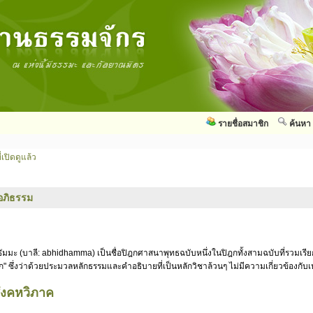
รายชื่อสมาชิก
ค้นหา
่เปิดดูแล้ว
อภิธรรม
ัมมะ (บาลี: abhidhamma) เป็นชื่อปิฎกศาสนาพุทธฉบับหนึ่งในปิฎกทั้งสามฉบับที่รวมเรี
ก" ซึ่งว่าด้วยประมวลหลักธรรมและคำอธิบายที่เป็นหลักวิชาล้วนๆ ไม่มีความเกี่ยวข้องกั
สังคหวิภาค