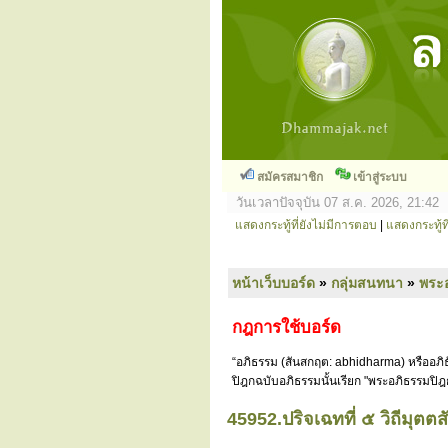
สมัครสมาชิก
เข้าสู่ระบบ
วันเวลาปัจจุบัน 07 ส.ค. 2026, 21:42
แสดงกระทู้ที่ยังไม่มีการตอบ
|
แสดงกระทู้ที
หน้าเว็บบอร์ด
»
กลุ่มสนทนา
»
พระ
กฎการใช้บอร์ด
“อภิธรรม (สันสกฤต: abhidharma) หรืออภิธ
ปิฎกฉบับอภิธรรมนั้นเรียก "พระอภิธรรมปิฎ
45952.ปริจเฉทที่ ๕ วิถีมุตต