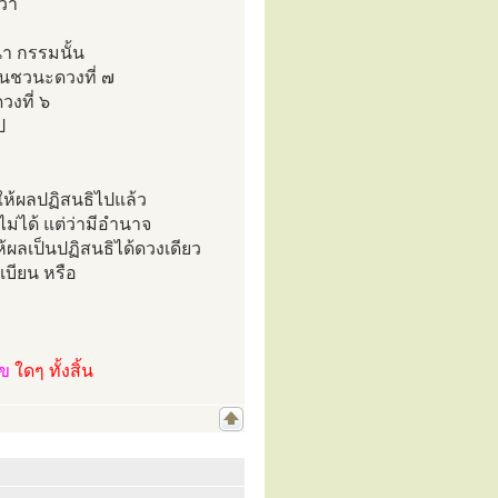
ว่า
า กรรมนั้น
ในชวนะดวงที่ ๗
วงที่ ๖
ป
งให้ผลปฏิสนธิไปแล้ว
ไม่ได้ แต่ว่ามีอำนาจ
ห้ผลเป็นปฏิสนธิได้ดวงเดียว
เบียน หรือ
ไข
ใดๆ ทั้งสิ้น