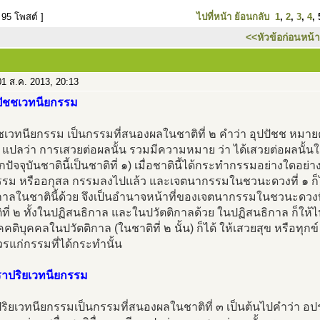
 95 โพสต์ ]
ไปที่หน้า
ย้อนกลับ
1
,
2
,
3
,
4
,
<<หัวข้อก่อนหน้า
1 ส.ค. 2013, 20:13
ปปัชชเวทนียกรรม
ชเวทนียกรรม เป็นกรรมที่สนองผลในชาติที่ ๒ คำว่า อุปปัชช หมายค
 แปลว่า การเสวยต่อผลนั้น รวมมีความหมาย ว่า ได้เสวยต่อผลนั้นใน
กปัจจุบันชาตินี้เป็นชาติที่ ๑) เมื่อชาตินี้ได้กระทำกรรมอย่างใดอย่าง
รรม หรืออกุสล กรรมลงไปแล้ว และเจตนากรรมในชวนะดวงที่ ๑ ก็ไ
กาลในชาตินี้ด้วย จึงเป็นอำนาจหน้าที่ของเจตนากรรมในชวนะดวงที่ 
ที่ ๒ ทั้งในปฏิสนธิกาล และในปวัตติกาลด้วย ในปฏิสนธิกาล ก็ให้ไ
คคติบุคคลในปวัตติกาล (ในชาติที่ ๒ นั้น) ก็ได้ ให้เสวยสุข หรือทุกข์
รแก่กรรมที่ได้กระทำนั้น
ราปริยเวทนียกรรม
ิยเวทนียกรรมเป็นกรรมที่สนองผลในชาติที่ ๓ เป็นต้นไปคำว่า อป