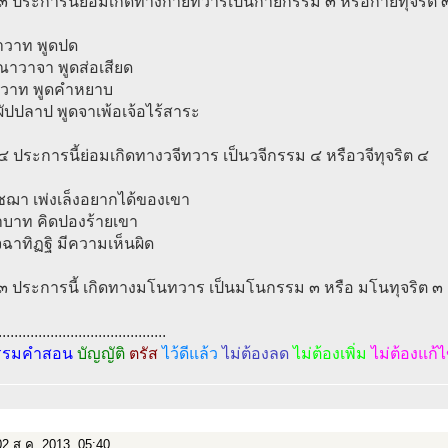
 ๓ ประการนี้ย่อมเกิดทางกายทวารเป็นกายกรรม ๓ หรือกายทุจริต 
สาวาท พูดปด
ุณาวาจา พูดส่อเสียด
ุสวาท พูดคำหยาบ
ผัปปลาป พูดจาเพ้อเจ้อไร้สาระ
 ๔ ประการนี้ย่อมเกิดทางวจีทวาร เป็นวจีกรรม ๔ หรือวจีทุจริต ๔
ชฌา เพ่งเล็งอยากได้ของเขา
าบาท คิดปองร้ายเขา
จฉาทิฏฐิ มีความเห็นผิด
 ๓ ประการนี้ เกิดทางมโนทวาร เป็นมโนกรรม ๓ หรือ มโนทุจริต ๓
..........................................
รรมคำสอน
บัญญัติ
ตรัส
ไว้ดีแล้ว
ไม่ต้องลด
ไม่ต้องเพิ่ม
ไม่ต้องแก้
2 ส.ค. 2013, 05:40