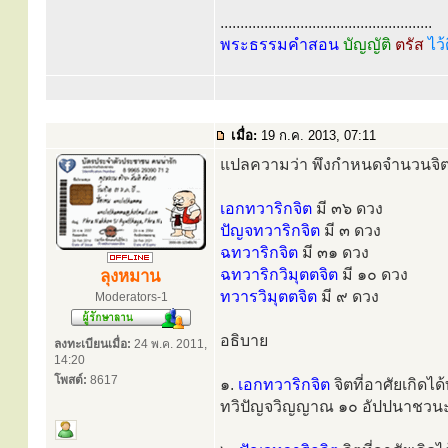
.....................................................
พระธรรมคำสอน
บัญญัติ
ตรัส
ไว้
เมื่อ:
19 ก.ค. 2013, 07:11
แปลความว่า พึงกำหนดจำนวนจิตเ
เอกทวาริกจิต
มี ๓๖ ดวง
ปัญจทวาริกจิต
มี ๓ ดวง
ฉทวาริกจิต
มี ๓๑ ดวง
ฉทวาริกวิมุตตจิต
มี ๑๐ ดวง
ลุงหมาน
ทวารวิมุตตจิต
มี ๙ ดวง
Moderators-1
อธิบาย
ลงทะเบียนเมื่อ:
24 พ.ค. 2011,
14:20
โพสต์:
8617
๑.
เอกทวาริกจิต
จิตที่อาศัยเกิดไ
ทวิปัญจวิญญาณ ๑๐ อัปปนาชวน