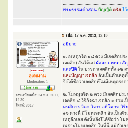
.....................................................
พระธรรมคำสอน
บัญญัติ
ตรัส
ไว้
เมื่อ:
17 ก.ค. 2013, 13:19
อธิบาย
๑. อเหตุกจิต ๑๘ ดวง มีเจตสิกปร
เจตสิก) อันได้แก่
ผัสสะ เวทนา สัญ
และปิติ
ใน บรรดาเจตสิกทั้ง ๑๒ ดวง
และปัญญาเจตสิก
อันเป็นตัวเหตุท
ลุงหมาน
จึงได้ชื่อว่าเจตสิกที่ไม่มีเหตุตรง
Moderators-1
๒. โมหมูลจิต ๒ ดวง มีเจตสิกประ
ลงทะเบียนเมื่อ:
24 พ.ค. 2011,
14:20
เจตสิก ๔ วิจิกิจฉาเจตสิก ๑ รวมเป
โพสต์:
8617
มนสิการ วิตก วิจาร อธิโมกข วิร
๑๖ ดวงนี้ มีโมหเจตสิก อันเป็นตัวเห
เหตุอีกเลย ดังนั้นจึงไได้ชื่อว่า โ
เพราะโมหเจตสิก ในที่นี้ แม้ตัวเอ