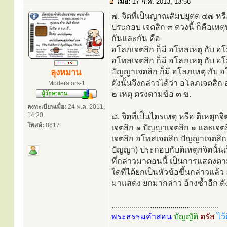
เมื่อ:
17 ก.ค. 2013, 13:58
๗. จิตที่เป็นญาณสัมปยุตต ๔๗ ห
ประกอบ เจตสิก ๓ ดวงนี้ ก็คือเหตุทั้
กันและกัน คือ
อโลภเจตสิก ก็มี อโทสเหตุ กับ อโ
อโทสเจตสิก ก็มี อโลภเหตุ กับ อโ
ปัญญาเจตสิก ก็มี อโลภเหตุ กับ อ
ลุงหมาน
ดังนั้นจึงกล่าวได้ว่า อโลภเจตสิก
Moderators-1
๒ เหตุ ตรงตามข้อ ๓ ข.
ลงทะเบียนเมื่อ:
24 พ.ค. 2011,
14:20
๘. จิตที่เป็นไตรเหตุ หรือ ติเห
โพสต์:
8617
เจตสิก ๑ ปัญญาเจตสิก ๑ และเจตส
เจตสิก อโทสเจตสิก ปัญญาเจตสิก อั
ปัญญา) ประกอบกับติเหตุกจิตนั้นเป
ที่กล่าวมาตอนนี้ เป็นการแสดงตามน
ใดที่ได้ยกเป็นหัวข้อขึ้นกล่าวแล
มาแสดง ยกมากล่าว อ้างซ้ำอีก ดังนี
.....................................................
พระธรรมคำสอน
บัญญัติ
ตรัส
ไว้