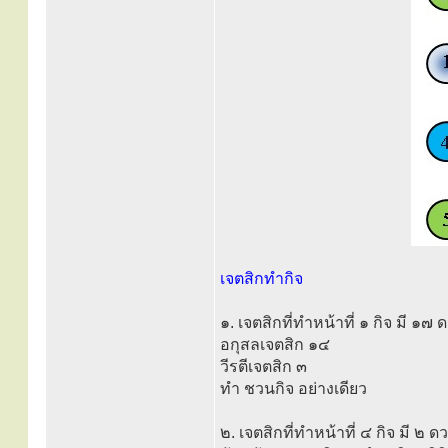
เจตสิกทำกิจ
๑. เจตสิกที่ทำหน้าที่ ๑ กิจ มี ๑๗ 
อกุสลเจตสิก ๑๔
วีรตีเจตสิก ๓
ทำ ชวนกิจ อย่างเดียว
๒. เจตสิกที่ทำหน้าที่ ๔ กิจ มี ๒ ด