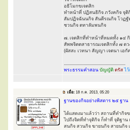
อธิโมกขเจตสิก
ทำหน้าที่ ปฏิสนธิกิจ ภวังคกิจ จุต
สัมปฏิจฉันนกิจ สันตีรณกิจ โวฏฐ
ชวนกิจ ตทาลัมพนกิจ
๗. เจตสิกที่ทำหน้าที่หมดทั้ง ๑๔ ก
สัพพจิตตสาธารณเจตสิกทั้ง ๗ ดวง
(ผัสสะ เวทนา สัญญา เจตนา เอกัค
.....................................................
พระธรรมคำสอน
บัญญัติ
ตรัส
ไว้
เมื่อ:
18 ก.ค. 2013, 05:20
ฐานของกิจอย่างพิสดาร ๒๕ ฐาน
ได้แสดงมาแล้วว่า สถานที่ทำกิจของ
ไปถึงจิตที่ทำจุติกิจ ก็ทำที่ จุติฐา
สนกิจ สวนกิจ ฆายนกิจ สายนกิจ 