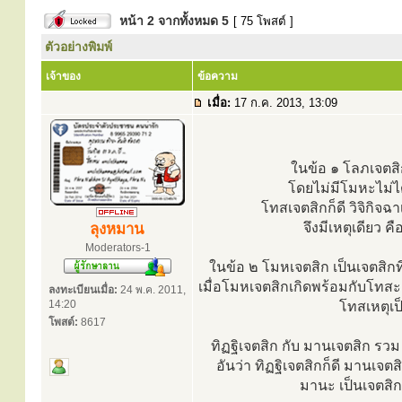
หน้า
2
จากทั้งหมด
5
[ 75 โพสต์ ]
ตัวอย่างพิมพ์
เจ้าของ
ข้อความ
เมื่อ:
17 ก.ค. 2013, 13:09
ในข้อ ๑ โลภเจตสิ
โดยไม่มีโมหะไม่ได้
โทสเจตสิกก็ดี วิจิกิจฉ
จึงมีเหตุเดียว ค
ลุงหมาน
Moderators-1
ในข้อ ๒ โมหเจตสิก เป็นเจตสิกที
เมื่อโมหเจตสิกเกิดพร้อมกับโทสะ 
ลงทะเบียนเมื่อ:
24 พ.ค. 2011,
14:20
โทสเหตุเป็
โพสต์:
8617
ทิฏฐิเจตสิก กับ มานเจตสิก รวม
อันว่า ทิฏฐิเจตสิกก็ดี มานเจต
มานะ เป็นเจตสิกท