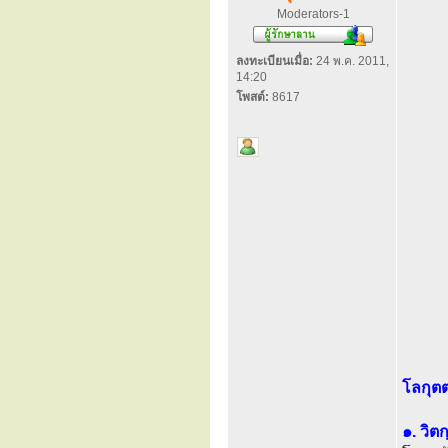
Moderators-1
ลงทะเบียนเมื่อ:
24 พ.ค. 2011,
14:20
โพสต์:
8617
โลกุตต
๑. วิต