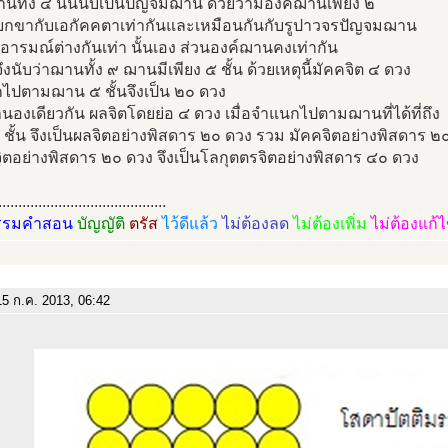
นทั้ง ๔ นั้นนับเป็นปัญจมฌาน ด้วยว่ามีองค์ฌานเพียง ๒
ุเบกขากับเอกัคคตาเท่ากันและเหมือนกันกับรูปาวจรปัญจมฌาน
่อารมณ์ต่างกันเท่า นั้นเอง ส่วนองค์ฌานคงเท่ากัน
นจึงนับว่าฌานทั้ง ๙ ฌานมีเพียง ๕ ชั้น ด้วยเหตุนี้มัคคจิต ๔ ดวง
ไปตามฌาน ๕ ชั้นจึงเป็น ๒๐ ดวง
องเดียวกัน ผลจิตโดยย่อ ๔ ดวง เมื่อจำแนกไปตามฌานที่ได้ที่ถึง
 ๕ ชั้น จึงเป็นผลจิตอย่างพิสดาร ๒๐ ดวง รวม มัคคจิตอย่างพิสดาร ๒
ิตอย่างพิสดาร ๒๐ ดวง จึงเป็นโลกุตตรจิตอย่างพิสดาร ๔๐ ดวง
..........................................
รรมคำสอน
บัญญัติ
ตรัส
ไว้ดีแล้ว
ไม่ต้องลด
ไม่ต้องเพิ่ม
ไม่ต้องแก้
5 ก.ค. 2013, 06:42