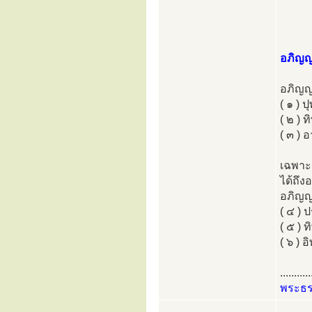
อภิญญ
อภิญญา
( ๑ ) 
( ๒ ) 
( ๓ ) 
เฉพาะ
ได้ถึง
อภิญญา
( ๔ ) 
( ๕ ) 
( ๖ ) อ
...........
พระธ