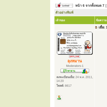
หน้า
6
จากทั้งหมด
7
[
ตัวอย่างพิมพ์
เจ้าของ
ข้อความ
เมื่อ:
1
ลุงหมาน
Moderators-1
ลงทะเบียนเมื่อ:
24 พ.ค. 2011,
14:20
โพสต์:
8617