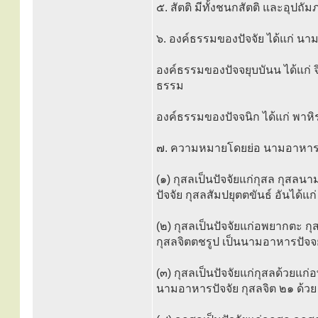
๕. สัตติ มีทั้งชนกสัตติ และอุปถัม
๖. องค์ธรรมของปัจจัย ได้แก่ น
องค์ธรรมของปัจจยุบบันน ได้แก่ จิ
ธรรม
องค์ธรรมของปัจจนิก ได้แก่ พาหิร
๗. ความหมายโดยย่อ นามอาหารปัจ
(๑) กุสลเป็นปัจจัยแก่กุสล กุสล
ปัจจัย กุสลสัมปยุตตขันธ์ อันได้
(๒) กุสลเป็นปัจจัยแก่อพยากตะ 
กุสลจิตตชรูป เป็นนามอาหารปัจจ
(๓) กุสลเป็นปัจจัยแก่กุสลด้วยแ
นามอาหารปัจจัย กุสลจิต ๒๑ ด้วย