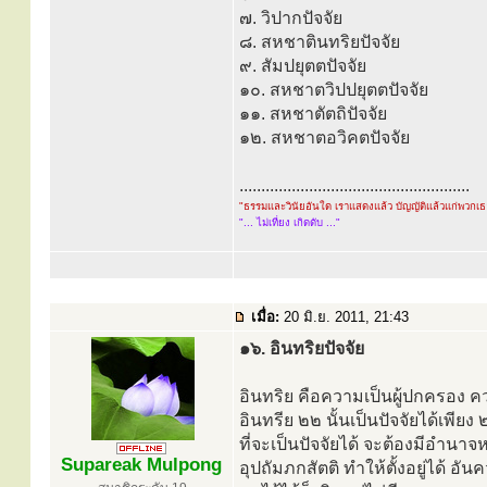
๗. วิปากปัจจัย
๘. สหชาตินทริยปัจจัย
๙. สัมปยุตตปัจจัย
๑๐. สหชาตวิปปยุตตปัจจัย
๑๑. สหชาตัตถิปัจจัย
๑๒. สหชาตอวิคตปัจจัย
.....................................................
"ธรรมและวินัยอันใด เราแสดงแล้ว บัญญัติแล้วแก่พวกเ
"... ไม่เที่ยง เกิดดับ ..."
เมื่อ:
20 มิ.ย. 2011, 21:43
๑๖. อินทริยปัจจัย
อินทริย คือความเป็นผู้ปกครอง คว
อินทรีย ๒๒ นั้นเป็นปัจจัยได้เพียง
ที่จะเป็นปัจจัยได้ จะต้องมีอำนาจห
Supareak Mulpong
อุปถัมภกสัตติ ทำให้ตั้งอยู่ได้