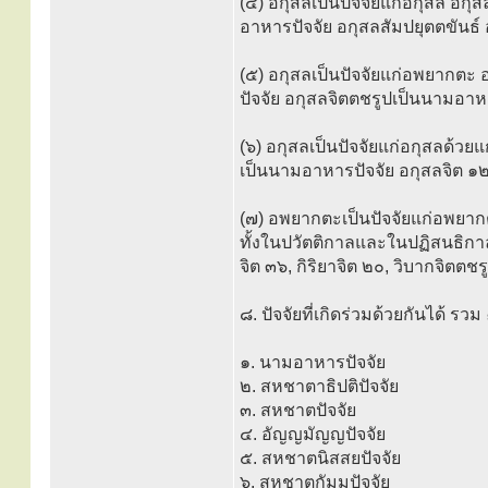
(๔) อกุสลเป็นปัจจัยแก่อกุสล อก
อาหารปัจจัย อกุสลสัมปยุตตขันธ์
(๕) อกุสลเป็นปัจจัยแก่อพยากต
ปัจจัย อกุสลจิตตชรูปเป็นนามอาห
(๖) อกุสลเป็นปัจจัยแก่อกุสลด้
เป็นนามอาหารปัจจัย อกุสลจิต ๑๒
(๗) อพยากตะเป็นปัจจัยแก่อพยา
ทั้งในปวัตติกาลและในปฏิสนธิกาล,
จิต ๓๖, กิริยาจิต ๒๐, วิบากจิตตช
๘. ปัจจัยที่เกิดร่วมด้วยกันได้ รวม
๑. นามอาหารปัจจัย
๒. สหชาตาธิปติปัจจัย
๓. สหชาตปัจจัย
๔. อัญญมัญญปัจจัย
๕. สหชาตนิสสยปัจจัย
๖. สหชาตกัมมปัจจัย