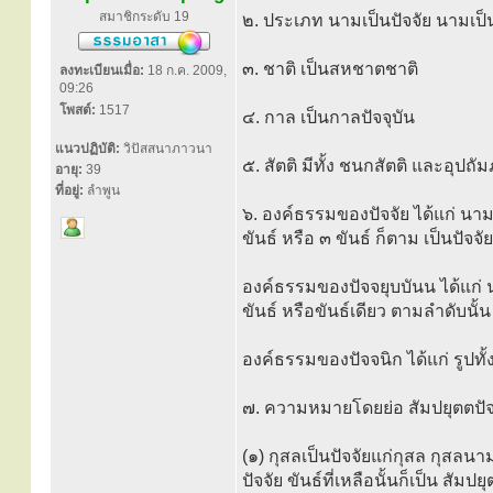
สมาชิกระดับ 19
๒. ประเภท นามเป็นปัจจัย นามเป็
๓. ชาติ เป็นสหชาตชาติ
ลงทะเบียนเมื่อ:
18 ก.ค. 2009,
09:26
โพสต์:
1517
๔. กาล เป็นกาลปัจจุบัน
แนวปฏิบัติ:
วิปัสสนาภาวนา
๕. สัตติ มีทั้ง ชนกสัตติ และอุปถั
อายุ:
39
ที่อยู่:
ลำพูน
๖. องค์ธรรมของปัจจัย ได้แก่ นาม
ขันธ์ หรือ ๓ ขันธ์ ก็ตาม เป็นปัจจัย
องค์ธรรมของปัจจยุบบันน ได้แก่ นา
ขันธ์ หรือขันธ์เดียว ตามลำดับนั้น
องค์ธรรมของปัจจนิก ได้แก่ รูปทั
๗. ความหมายโดยย่อ สัมปยุตตปัจจั
(๑) กุสลเป็นปัจจัยแก่กุสล กุสลนา
ปัจจัย ขันธ์ที่เหลือนั้นก็เป็น สัมป