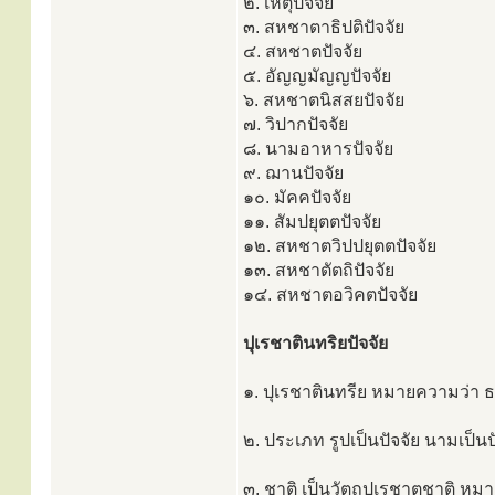
๒. เหตุปัจจัย
๓. สหชาตาธิปติปัจจัย
๔. สหชาตปัจจัย
๕. อัญญมัญญปัจจัย
๖. สหชาตนิสสยปัจจัย
๗. วิปากปัจจัย
๘. นามอาหารปัจจัย
๙. ฌานปัจจัย
๑๐. มัคคปัจจัย
๑๑. สัมปยุตตปัจจัย
๑๒. สหชาตวิปปยุตตปัจจัย
๑๓. สหชาตัตถิปัจจัย
๑๔. สหชาตอวิคตปัจจัย
ปุเรชาตินทริยปัจจัย
๑. ปุเรชาตินทรีย หมายความว่า ธ
๒. ประเภท รูปเป็นปัจจัย นามเป็น
๓. ชาติ เป็นวัตถุปุเรชาตชาติ หม