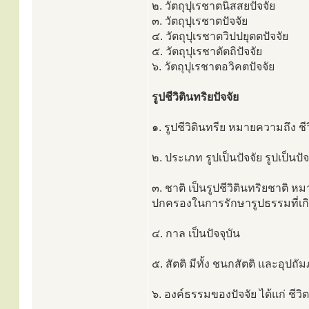
๒. วัตถุปุเรชาตนิสสยปัจจัย
๓. วัตถุปุเรชาตปัจจัย
๔. วัตถุปุเรชาตวิปปยุตตปัจจัย
๕. วัตถุปุเรชาตัตถิปัจจัย
๖. วัตถุปุเรชาตอวิคตปัจจัย
รูปชีวิตินทริยปัจจัย
๑. รูปชีวิตินทรีย หมายความถึง ชีว
๒. ประเภท รูปเป็นปัจจัย รูปเป็นปั
๓. ชาติ เป็นรูปชีวิตินทริยชาติ หมา
ปกครองในการรักษารูปธรรมที่เกิด
๔. กาล เป็นปัจจุบัน
๕. สัตติ มีทั้ง ชนกสัตติ และอุปถั
๖. องค์ธรรมของปัจจัย ได้แก่ ชีว