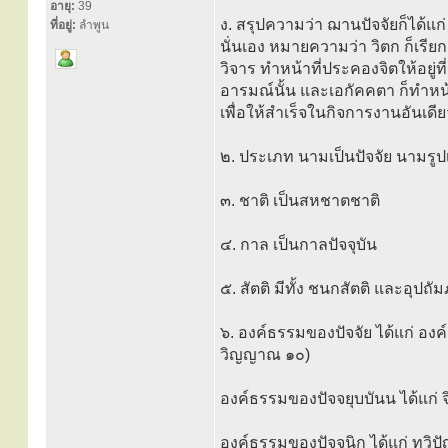
อายุ:
39
ง. สรุปความว่า ฌานปัจจัยก็ได้แก่
ที่อยู่:
ลำพูน
นั่นเอง หมายความว่า วิตก ก็เรียก
วิจาร ทำหน้าที่ประคองจิตให้อยู่ท
อารมณ์นั้น และเอกัคคตา ก็ทำหน้า
เพื่อให้สำเร็จในกิจการงานอันเดีย
๒. ประเภท นามเป็นปัจจัย นามรูป
๓. ชาติ เป็นสหชาตชาติ
๔. กาล เป็นกาลปัจจุบัน
๕. สัตติ มีทั้ง ชนกสัตติ และอุปถั
๖. องค์ธรรมของปัจจัย ได้แก่ องค์
วิญญาณ ๑๐)
องค์ธรรมของปัจจยุบบันน ได้แก่ 
องค์ธรรมของปัจจนิก ได้แก่ ทวิป