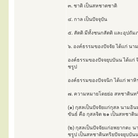
๓. ชาติ เป็นสหชาตชาติ
๔. กาล เป็นปัจจุบัน
๕. สัตติ มีทั้งชนกสัตติ และอุปถัม
๖. องค์ธรรมของปัจจัย ได้แก่ นา
องค์ธรรมของปัจจยุบบันน ได้แก่ จ
ชรูป
องค์ธรรมของปัจจนิก ได้แก่ พาหิ
๗. ความหมายโดยย่อ สหชาตินทริยป
(๑) กุสลเป็นปัจจัยแก่กุสล นามอิ
ขันธ์ คือ กุสลจิต ๒๑ เป็นสหชาติน
(๒) กุสลเป็นปัจจัยแก่อพยากตะ นา
ชรูป เป็นสหชาตินทริยปัจจยุบบัน