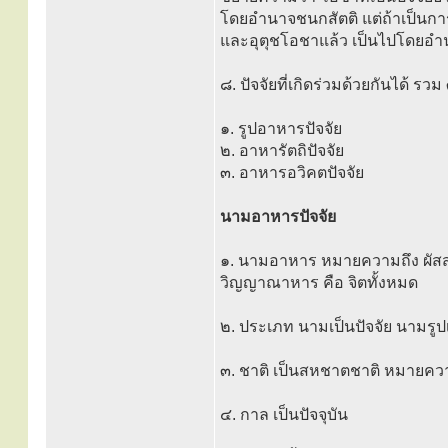
โดยอำนาจชนกสัตติ แต่ถ้าเป็นการ
และอุตุชโอชาแล้ว เป็นไปโดยอำน
๘. ปัจจัยที่เกิดร่วมด้วยกันได้ รวม 
๑. รูปอาหารปัจจัย
๒. อาหารัตถิปัจจัย
๓. อาหารอวิคตปัจจัย
นามอาหารปัจจัย
๑. นามอาหาร หมายความถึง ผัสส
วิญญาณาหาร คือ จิตทั้งหมด
๒. ประเภท นามเป็นปัจจัย นามรูป
๓. ชาติ เป็นสหชาตชาติ หมายความ
๔. กาล เป็นปัจจุบัน