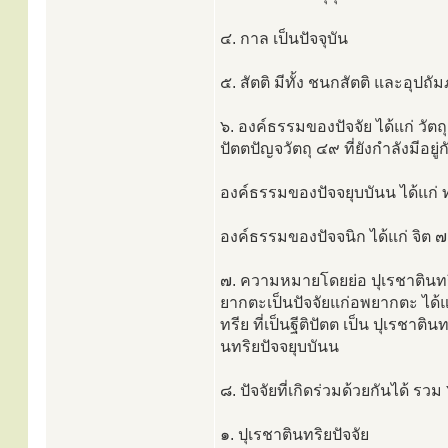
๔. กาล เป็นปัจจุบัน
๕. สัตติ มีทั้ง ชนกสัตติ และอุปถั
๖. องค์ธรรมของปัจจัย ได้แก่ วัตถุ
ปัตตปัญจวัตถุ ๔๙ ที่ยังกำลังมีอย
องค์ธรรมของปัจจยุบบันน ได้แก
องค์ธรรมของปัจจนิก ได้แก่ จิต 
๗. ความหมายโดยย่อ ปุเรชาตินทริยปั
ยากตะเป็นปัจจัยแก่อพยากตะ ได้แก
ทรีย ที่เป็นฐีติปัตต เป็น ปุเรชา
นทริยปัจจยุบบันน
๘. ปัจจัยที่เกิดร่วมด้วยกันได้ รวม 
๑. ปุเรชาตินทริยปัจจัย