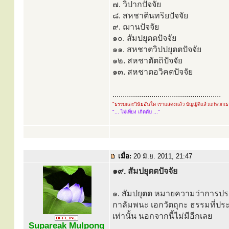
๗. วิปากปัจจัย
๘. สหชาตินทริยปัจจัย
๙. ฌานปัจจัย
๑๐. สัมปยุตตปัจจัย
๑๑. สหชาตวิปปยุตตปัจจัย
๑๒. สหชาตัตถิปัจจัย
๑๓. สหชาตอวิคตปัจจัย
.....................................................
"ธรรมและวินัยอันใด เราแสดงแล้ว บัญญัติแล้วแก่พวกเ
"... ไม่เที่ยง เกิดดับ ..."
เมื่อ:
20 มิ.ย. 2011, 21:47
๑๙. สัมปยุตตปัจจัย
๑. สัมปยุตต หมายความว่าการประ
กาลัมพนะ เอกวัตถุกะ ธรรมที่ประก
เท่านั้น นอกจากนี้ไม่มีอีกเลย
Supareak Mulpong