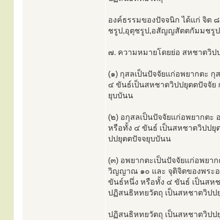
องค์ธรรมของปัจจนิก ได้แก่ จิต 
ชรูป,อุตุชรูป,อสัญญสัตตกัมมชรูป
๗. ความหมายโดยย่อ สหชาตวิปปยุต
(๑) กุสลเป็นปัจจัยแก่อพยากตะ กุส
๔ ขันธ์เป็นสหชาตวิปปยุตตปัจจัย 
ยุบบันน
(๒) อกุสลเป็นปัจจัยแก่อพยากตะ อ
หรือทั้ง ๔ ขันธ์ เป็นสหชาตวิปปยุ
ปปยุตตปัจจยุบบันน
(๓) อพยากตะเป็นปัจจัยแก่อพยากตะ
วิญญาณ ๑๐ และ จุติจิตของพระอรหัน
ขันธ์หนึ่ง หรือทั้ง ๔ ขันธ์ เป็นส
ปฏิสนธิหทยวัตถุ เป็นสหชาตวิปปย
ปฏิสนธิหทยวัตถุ เป็นสหชาตวิปปย