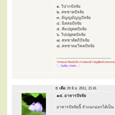
๑. วิปากปัจจัย
๒. สหชาตปัจจัย
๓. อัญญมัญญปัจจัย
๔. นิสสยปัจจัย
๕. สัมปยุตตปัจจัย
๖. วิปปยุตตปัจจัย
๗. สหชาตัตถิปัจจัย
๘. สหชาตอวิคตปัจจัย
.....................................................
"ธรรมและวินัยอันใด เราแสดงแล้ว บัญญัติแล้วแก่พวกเ
"... ไม่เที่ยง เกิดดับ ..."
เมื่อ:
20 มิ.ย. 2011, 21:41
๑๕. อาหารปัจจัย
อาหารปัจจัยนี้ จำแนกออกได้เป็น 