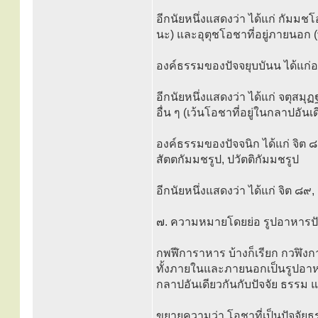
อีกนัยหนึ่งแสดงว่า ได้แก่ กัมม
นะ) และอุตุชโอชาที่อยู่ภายนอก 
องค์ธรรมของปัจจยุบบันน ได้แก่อ
อีกนัยหนึ่งแสดงว่า ได้แก่ จตุสมุฏ
อื่น ๆ (เว้นโอชาที่อยู่ในกลาปอันเ
องค์ธรรมของปัจจนิก ได้แก่ จิต ๘๙
สัตตกัมมชรูป, ปวัตติกัมมชรูป
อีกนัยหนึ่งแสดงว่า ได้แก่ จิต ๘๙
๗. ความหมายโดยย่อ รูปอาหารปัจ
กพฬีการาหาร บ้างก็เรียก กวฬิงการ
ทั้งภายในและภายนอกเป็นรูปอาหารปั
กลาปอันเดียวกันกับปัจจัย ธรรม แ
ขยายความว่า โอชาที่เป็นปัจจัยธ