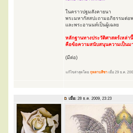
ในคราวปฐมสังคายนา
พระมหากัสสปะถามอภิธรรมต่อ
และพระอานนท์เป็นผู้เฉลย
หลักฐานทางประวัติศาสตร์เหล่านี
คือข้อความสนับสนุนความเป็นม
(มีต่อ)
แก้ไขล่าสุดโดย
กุหลาบสีชา
เมื่อ 29 ธ.ค. 200
เมื่อ:
28 ธ.ค. 2009, 23:23