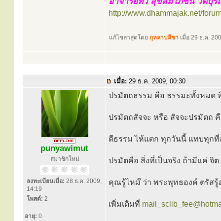
อาจารย์ทวี สุขสมโภชน์ วัดบุ
http://www.dhammajak.net/foru
แก้ไขล่าสุดโดย
กุหลาบสีชา
เมื่อ 29 ธ.ค. 200
เมื่อ:
29 ธ.ค. 2009, 00:30
ปรมัตถธรรม คือ ธรรมะทั้งหมด ที
ปรมัตถสัจจะ หรือ สัจจะปรมัตถ คื
ตีธรรม ไห้แตก ทุกวันนี้ แทบทุกที
punyawimut
สมาชิกใหม่
ปรมัตคือ สิ่งที่เป็นจริง ถ้ามีแค่ จิ
ลงทะเบียนเมื่อ:
28 ธ.ค. 2009,
คุณรู้ไหม๊ ว่า พระพุทธองค์ ตรัสรู
14:19
โพสต์:
2
เพิ่มเติมที่
mail_sclib_fee@hotma
อายุ:
0