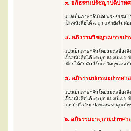
๓. อภิธรรมปรัชญาปติปาทศ
แปลเป็นภาษาจีนโดยพระธรรมป
เป็นหนังสือได้ ๗ ผูก แต่ก็ยังไม่ค่
๔. อภิธรรมวิชญาณกายปา
แปลเป็นภาษาจันโดยสมณเฮี่ยงจั
เป็นหนังสือได้ ๑๖ ผูก แบ่งเป็น ๖ 
เทียบได้กับคัมภีร์กถาวัตถุของฉ
๕. อภิธรรมปกรณะปาทศาส
แปลเป็นภาษาจันโดยสมณเฮี่ยงจั
เป็นหนังสือได้ ๑๖ ผูก แบ่งเป็น ๖ 
และยังมีฉบับแปลของพระคุณภัท
๖. อภิธรรมธาตุกายปาทศาส