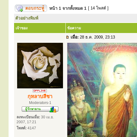
หน้า
1
จากทั้งหมด
1
[ 14 โพสต์ ]
ตัวอย่างพิมพ์
เจ้าของ
ข้อความ
เมื่อ:
28 ธ.ค. 2009, 23:13
กุหลาบสีชา
Moderators-1
ลงทะเบียนเมื่อ:
30 เม.ย.
2007, 17:21
โพสต์:
4147