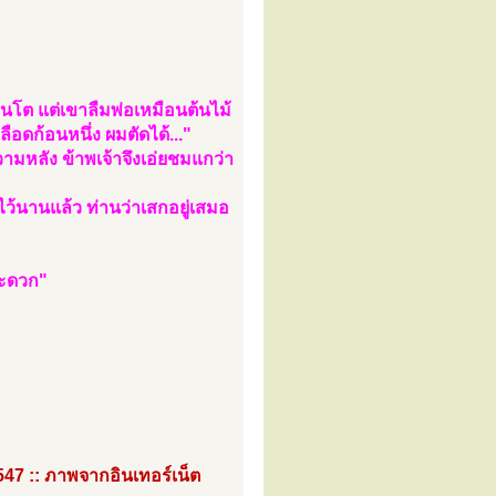
เป็นโต แต่เขาลืมพ่อเหมือนต้นไม้
เลือดก้อนหนึ่ง ผมตัดได้..."
วามหลัง ข้าพเจ้าจึงเอ่ยชมแกว่า
้นานแล้ว ท่านว่าเสกอยู่เสมอ
สะดวก"
547 :: ภาพจากอินเทอร์เน็ต