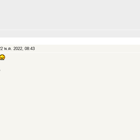
2 พ.ค. 2022, 08:43