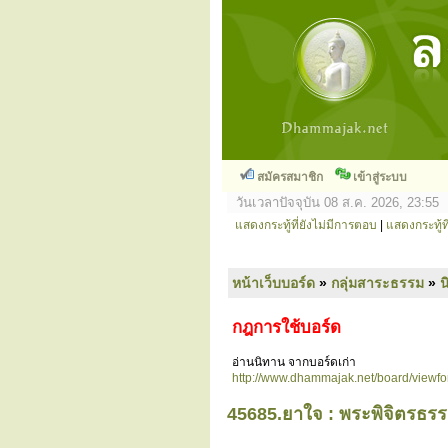
สมัครสมาชิก
เข้าสู่ระบบ
วันเวลาปัจจุบัน 08 ส.ค. 2026, 23:55
แสดงกระทู้ที่ยังไม่มีการตอบ
|
แสดงกระทู้ที
หน้าเว็บบอร์ด
»
กลุ่มสาระธรรม
»
น
กฎการใช้บอร์ด
อ่านนิทาน จากบอร์ดเก่า
http://www.dhammajak.net/board/viewf
45685.ยาใจ : พระพิจิตรธรรม