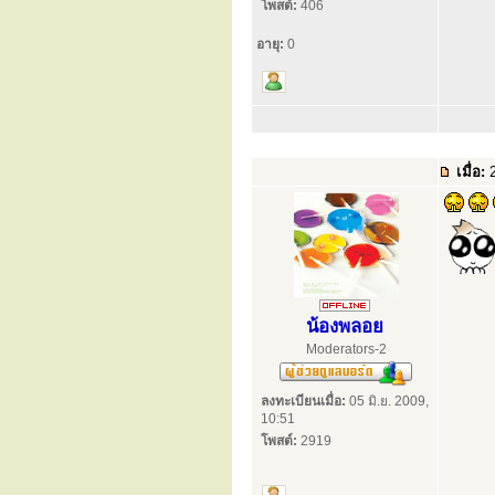
โพสต์:
406
อายุ:
0
เมื่อ:
2
น้องพลอย
Moderators-2
ลงทะเบียนเมื่อ:
05 มิ.ย. 2009,
10:51
โพสต์:
2919