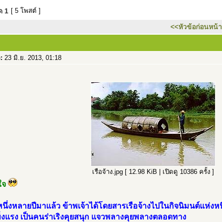
มด
1
[ 5 โพสต์ ]
<<หัวข้อก่อนหน้า
อ:
23 มิ.ย. 2013, 01:18
เรือจ้าง.jpg [ 12.98 KiB | เปิดดู 10386 ครั้ง ]
ใจ
้งหนึ่งหลายปีมาแล้ว ข้าพเจ้าได้โดยสารเรือจ้างไปในกิจนิมนต์แห่งห
แข็งแรง เป็นคนร่าเริงคุยสนุก แจวพลางคุยพลางตลอดทาง