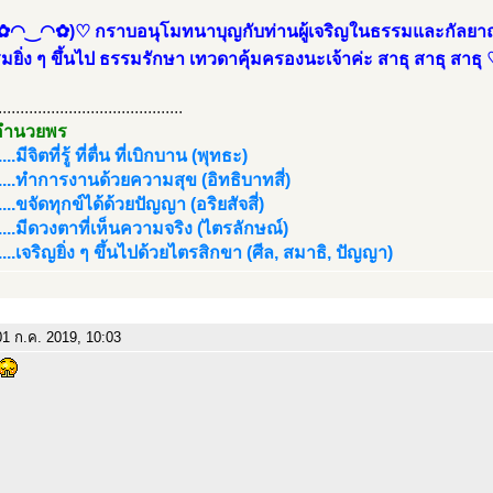
✿◠‿◠✿)♡ กราบอนุโมทนาบุญกับท่านผู้เจริญในธรรมและกัลยาณม
มยิ่ง ๆ ขึ้นไป ธรรมรักษา เทวดาคุ้มครองนะเจ้าค่ะ สาธุ สาธุ 
..........................................
อำนวยพร
..มีจิตที่รู้ ที่ตื่น ที่เบิกบาน (พุทธะ)
....ทำการงานด้วยความสุข (อิทธิบาทสี่)
...ขจัดทุกข์ได้ด้วยปัญญา (อริยสัจสี่)
....มีดวงตาที่เห็นความจริง (ไตรลักษณ์)
....เจริญยิ่ง ๆ ขึ้นไปด้วยไตรสิกขา (ศีล, สมาธิ, ปัญญา)
1 ก.ค. 2019, 10:03