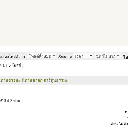
แสดงโพสต์จาก:
เรียงตาม
มด
1
[ 5 โพสต์ ]
ิทานธรรมะ-นิทานชาดก-การ์ตูนธรรมะ
ทั่วไป 2 ท่าน
ท
ท่าน
ไม่ส