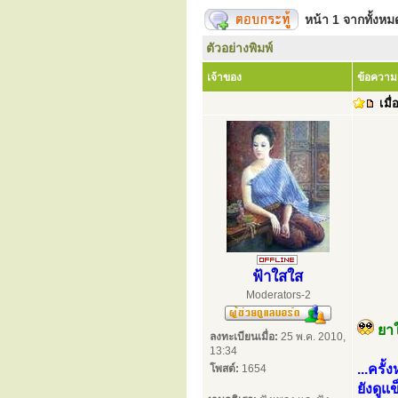
หน้า
1
จากทั้งห
ตัวอย่างพิมพ์
เจ้าของ
ข้อความ
เมื่
ฟ้าใสใส
Moderators-2
ยา
ลงทะเบียนเมื่อ:
25 พ.ค. 2010,
13:34
...ครั
โพสต์:
1654
ยังดู