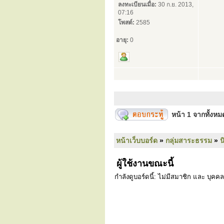
ลงทะเบียนเมื่อ:
30 ก.ย. 2013,
07:16
โพสต์:
2585
อายุ:
0
หน้า
1
จากทั้งห
หน้าเว็บบอร์ด
»
กลุ่มสาระธรรม
»
น
ผู้ใช้งานขณะนี้
กำลังดูบอร์ดนี้: ไม่มีสมาชิก และ บุคคล