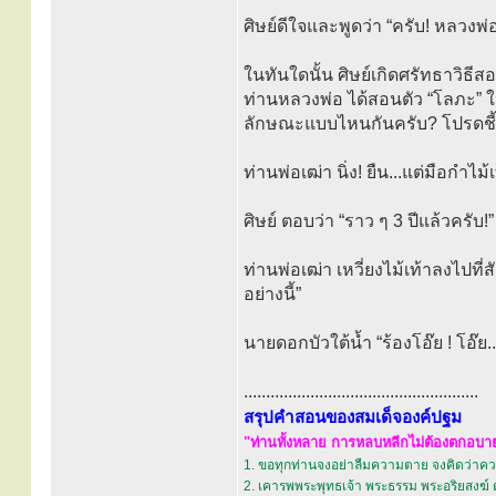
ศิษย์ดีใจและพูดว่า “ครับ! หลวงพ
ในทันใดนั้น ศิษย์เกิดศรัทธาวิธี
ท่านหลวงพ่อ ได้สอนตัว “โลภะ” ให้
ลักษณะแบบไหนกันครับ? โปรดชี้
ท่านพ่อเฒ่า นิ่ง! ยืน...แต่มือกำไม้เ
ศิษย์ ตอบว่า “ราว ๆ 3 ปีแล้วครับ!”
ท่านพ่อเฒ่า เหวี่ยงไม้เท้าลงไปที่
อย่างนี้”
นายดอกบัวใต้น้ำ “ร้องโอ๊ย ! โอ๊ย...
.....................................................
สรุปคำสอนของสมเด็จองค์ปฐม
"ท่านทั้งหลาย การหลบหลีกไม่ต้องตกอบายภ
1. ขอทุกท่านจงอย่าลืมความตาย จงคิดว่าควา
2. เคารพพระพุทธเจ้า พระธรรม พระอริยสงฆ์ 