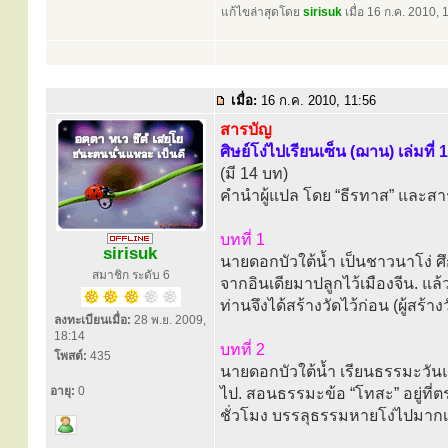
แก้ไขล่าสุดโดย
sirisuk
เมื่อ 16 ก.ค. 2010, 1
เมื่อ:
16 ก.ค. 2010, 11:56
สารบัญ
ศิษย์โง่ไปเรียนเซ็น (ฌาน) เล่มที่ 1
(มี 14 บท)
คำนำผู้แปล โดย “ธีรทาส” และสา
บทที่ 1
sirisuk
นายดอกบัวใต้น้ำ เป็นชาวนาโง่ ศึ
สมาชิก ระดับ 6
จากอินเดียมาปลูกไว้เมืองจีน. แล้ว
ท่านจึงได้สร้างวัดไว้ก่อน (ผู้สร้าง
ลงทะเบียนเมื่อ:
28 พ.ย. 2009,
18:14
บทที่ 2
โพสต์:
435
นายดอกบัวใต้น้ำ เรียนธรรมะวันแ
อายุ:
0
ไป. สอนธรรมะข้อ “โทสะ” อยู่ที่
ชั่วโมง บรรลุธรรมหายโง่ไปมากเล