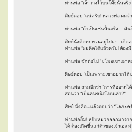
ท่านพ่อ “เจ้าวางไว้บนโต๊ะนั้นจริ
ศิษย์ตอบ “แน่ครับ! หลวงพ่อ ผมจำ
ท่านพ่อ “ถ้าเป็นเช่นนั้นจริง ... 
ศิษย์นั่งคิดทบทวนอยู่ไปมา...เกิ
ท่านพ่อ “ผมคิดได้แล้วครับ! ต้อง
ท่านพ่อ ซักต่อไป “ขโมยเขาเอาหม
ศิษย์ตอบ “เป็นเพราะเขาอยากได้ขอ
ท่านพ่อ ถามอีกว่า “การที่อยากได
สอนว่า “เป็นคนชนิดไหนเล่า?”
ศิษย์ นั่งคิด...แล้วตอบว่า “โลภะคร
ท่านพ่อยิ้ม! หยิบหมวกออกมาจากที่
ได้ ต้องเกิดขึ้นแก่ตัวของเจ้าเอง ม