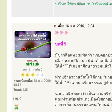
4. เป็นกรณีพิเศษ ปฏิเสธการเกิดเป็นมนุษย์ 
เมื่อ:
16 ก.ค. 2010, 12:04
บทที่ 5
มีข่าวลือแพร่สะพัดว่า นายดอกบ
เมือง หลายปีต่อมา มีพ่อค้าเกลือ
sirisuk
ใต้น้ำ” ได้เคยมาศึกษาธรรมแล้วไม
สมาชิก ระดับ 6
ท่านเจ้าอาวาสวัดนั้นได้ถาม “นา
ลงทะเบียนเมื่อ:
28 พ.ย. 2009,
ใต้น้ำ” ซึ่งเคยมาเรียนธรรมอยู่กั
18:14
โพสต์:
435
นายวาณิช ตอบว่า เป็นความจริง! ใ
อายุ:
0
และท่านพ่อเฒ่าแห่งเมืองโซกายยัง
อาจารย์สอนธรรมะแทน “ท่านพ่อเฒ่า” 