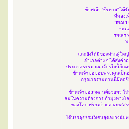
ข้าพเจ้า “ธีรทาส” ได้
ที่มอง
ฯพณฯ จ
ฯพณฯ
ฯพณฯ พ
พ
และยังได้มีของท่านผู้ให
อำเภอต่าง ๆ ได้ส่งคำอ
ประกาศธรรมาณาจักรใจนี้อีกมากม
ข้าพเจ้าขอขอบพระคุณเป็นอ
กรุณาธรรมทานนี้มีต่อชีวิ
ข้าพเจ้าขอสวดมนต์อวยพร ให้ท
สมในความต้องการ ถ้ามุ่งทางโลก
ของโลก พร้อมด้วยลาภยศสรรเ
ได้บรรลุธรรมวิเศษสุดอย่างฉับ