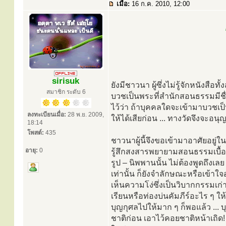
เมื่อ:
16 ก.ค. 2010, 12:00
sirisuk
ยังมีชาวนา ผู้ซึ่งไม่รู้จักหนังสื
สมาชิก ระดับ 6
บวชเป็นพระที่สำนักสอนธรรมมีชื่อ
ไว้ว่า ถ้าบุคคลใดจะเข้ามาบวชเป็น
ลงทะเบียนเมื่อ:
28 พ.ย. 2009,
ให้ได้เสียก่อน ... ทางวัดจึงจะอน
18:14
โพสต์:
435
ชาวนาผู้นี้จึงขอเข้ามาอาศัยอยู่ใ
อายุ:
0
รู้สึกสงสารพยายามสอนธรรมเบื้องต้
รูป – นิพพานนั้น ไม่ต้องพูดถึงเลย
เท่านั้น ก็ยังจำลักษณะหรือเข้าใ
เห็นความโง่ซึ่งเป็นวิบากกรรมเก่า 
เรียนหรือท่องบ่นคัมภีร์อะไร ๆ ให้
บุญกุศลไปให้มาก ๆ ก็พอแล้ว ... 
ชาติก่อน เอาไว้คอยชาติหน้าเถิด! เ