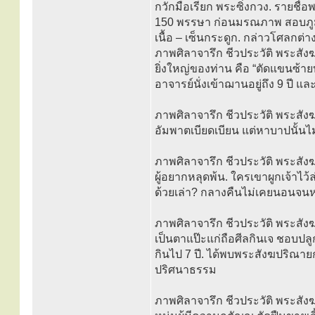
กวักมือเรียก พระซิ่งกวง. รายช
150 พรรษา ก่อนมรณภาพ สอบภูมิธร
เนื้อ – เซ็นกระดูก. กล่าวโศลกต่า
ภาพศิลาจารึก ชีวประวัติ พระสัง
ยิ่งใหญ่ของท่าน คือ “ตัดแขนซ้
อาจารย์นั่งเข้าฌานอยู่ถึง 9 ปี แ
ภาพศิลาจารึก ชีวประวัติ พระสังฆ
อัมพาตเบียดเบียน แต่หาบาปนั้น
ภาพศิลาจารึก ชีวประวัติ พระสังฆ
ผู้อยากหลุดพ้น. ใครเขาผูกเจ้าไว
ด้วยเล่า? กลางคืนไม่เคยนอนจนหล
ภาพศิลาจารึก ชีวประวัติ พระสังฆ
เป็นตาแป๊ะแก่ถือศีลกินเจ ชอบป
กินไป 7 ปี. ได้พบพระสังฆปริณายกอ
ปริศนาธรรม
ภาพศิลาจารึก ชีวประวัติ พระสังฆ